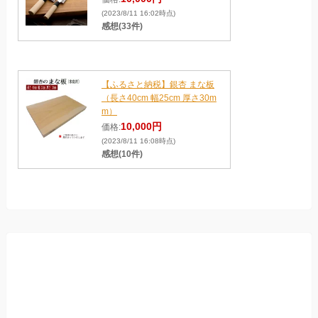
(2023/8/11 16:02時点)
感想(33件)
【ふるさと納税】銀杏 まな板
（長さ40cm 幅25cm 厚さ30m
m）
10,000円
価格:
(2023/8/11 16:08時点)
感想(10件)