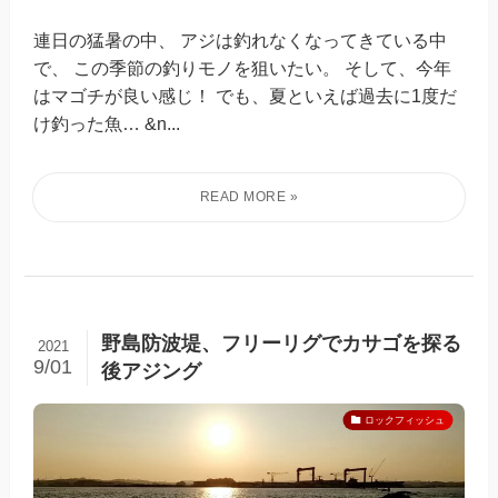
連日の猛暑の中、 アジは釣れなくなってきている中
で、 この季節の釣りモノを狙いたい。 そして、今年
はマゴチが良い感じ！ でも、夏といえば過去に1度だ
け釣った魚… &n...
野島防波堤、フリーリグでカサゴを探る
2021
9/01
後アジング
ロックフィッシュ