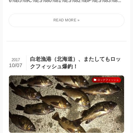
6%B5%9C%E3%80%81%E3%82%BF%E3%83%8...
白老漁港（北海道）、またしてもロッ
2017
10/07
クフィッシュ爆釣！
ロックフィッシュ