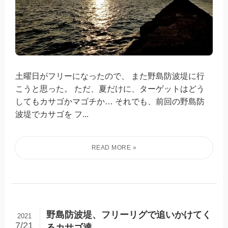
土曜日がフリーになったので、 また野島防波堤に行
こうと思った。 ただ、夏だけに、ターゲットはどう
してもカサゴかマゴチか… それでも、前回の野島防
波堤でカサゴを フ...
野島防波堤、フリーリグで追いかけてく
2021
7/21
るカサゴ達