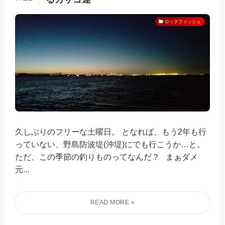
ロックフィッシュ
久しぶりのフリーな土曜日。 となれば、もう2年も行
っていない、野島防波堤(沖堤)にでも行こうか…と。
ただ、この季節の釣りものってなんだ？ まぁダメ
元...