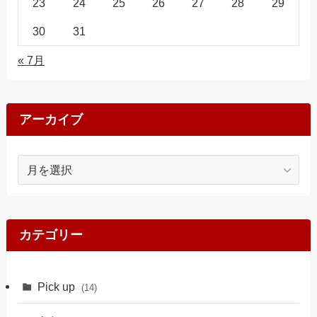
23
24
25
26
27
28
29
30
31
« 7月
アーカイブ
ア
ー
カ
イ
ブ
カテゴリー
Pick up
(14)