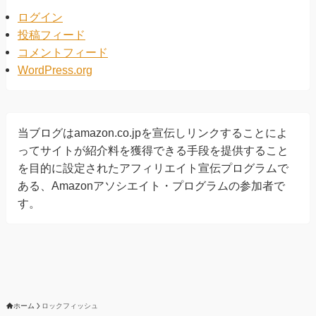
ログイン
投稿フィード
コメントフィード
WordPress.org
当ブログはamazon.co.jpを宣伝しリンクすることによ
ってサイトが紹介料を獲得できる手段を提供すること
を目的に設定されたアフィリエイト宣伝プログラムで
ある、Amazonアソシエイト・プログラムの参加者で
す。
ホーム
ロックフィッシュ