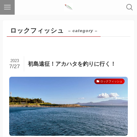
ロックフィッシュ
– category –
2023
初島遠征！アカハタを釣りに行く！
7/27
ロックフィッシュ