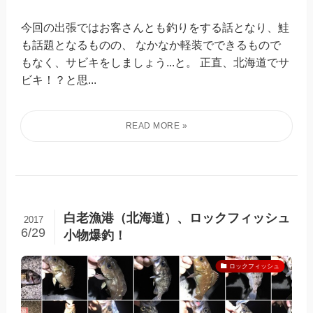
今回の出張ではお客さんとも釣りをする話となり、鮭
も話題となるものの、 なかなか軽装でできるもので
もなく、サビキをしましょう...と。 正直、北海道でサ
ビキ！？と思...
白老漁港（北海道）、ロックフィッシュ
2017
6/29
小物爆釣！
ロックフィッシュ