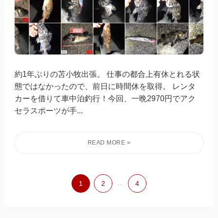
約1年ぶりの苫小牧出張。 仕事の都合上有休とれる状
態ではなかったので、前日に時間休を取得。 レンタ
カーを借りて車中泊釣行！今回、一晩2970円でアク
セラスポーツが手...
1
2
...
4