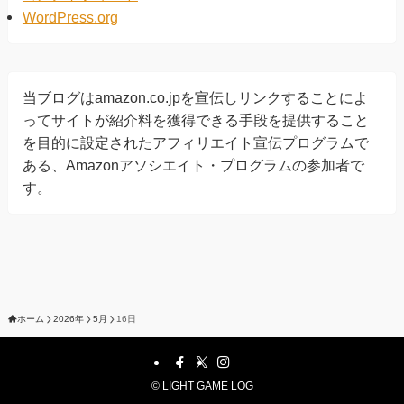
WordPress.org
当ブログはamazon.co.jpを宣伝しリンクすることによ
ってサイトが紹介料を獲得できる手段を提供すること
を目的に設定されたアフィリエイト宣伝プログラムで
ある、Amazonアソシエイト・プログラムの参加者で
す。
ホーム
2026年
5月
16日
©
LIGHT GAME LOG