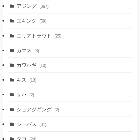
アジング
(367)
エギング
(59)
エリアトラウト
(25)
カマス
(3)
カワハギ
(10)
キス
(13)
サバ
(2)
ショアジギング
(2)
シーバス
(31)
タコ
(24)