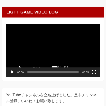
LIGHT GAME VIDEO LOG
動
画
プ
レ
ー
ヤ
ー
00:00
08:35
YouTubeチャンネルを立ち上げました。是非チャンネ
ル登録、いいね！お願い致します。