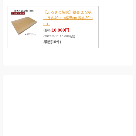
【ふるさと納税】銀杏 まな板
（長さ40cm 幅25cm 厚さ30m
m）
10,000円
価格:
(2023/8/11 16:08時点)
感想(10件)