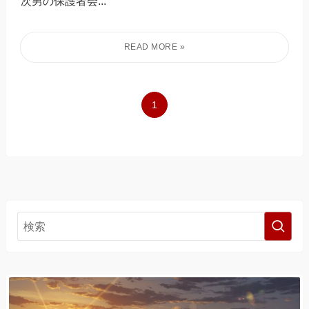
次男の保護者会...
1