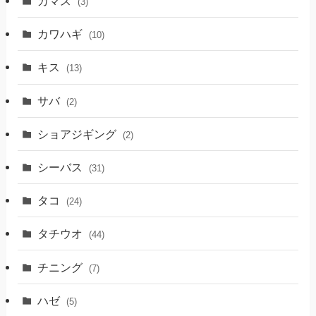
カマス
(3)
カワハギ
(10)
キス
(13)
サバ
(2)
ショアジギング
(2)
シーバス
(31)
タコ
(24)
タチウオ
(44)
チニング
(7)
ハゼ
(5)