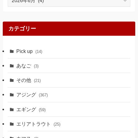
ー
カ
イ
ブ
カテゴリー
Pick up
(14)
あなご
(3)
その他
(21)
アジング
(367)
エギング
(59)
エリアトラウト
(25)