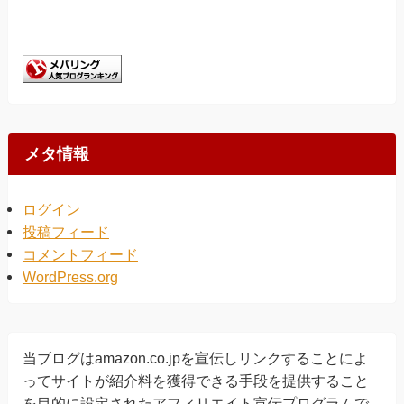
メタ情報
ログイン
投稿フィード
コメントフィード
WordPress.org
当ブログはamazon.co.jpを宣伝しリンクすることによ
ってサイトが紹介料を獲得できる手段を提供すること
を目的に設定されたアフィリエイト宣伝プログラムで