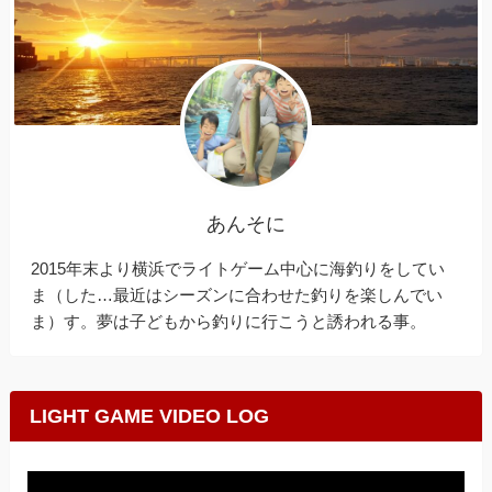
あんそに
2015年末より横浜でライトゲーム中心に海釣りをしてい
ま（した…最近はシーズンに合わせた釣りを楽しんでい
ま）す。夢は子どもから釣りに行こうと誘われる事。
LIGHT GAME VIDEO LOG
動