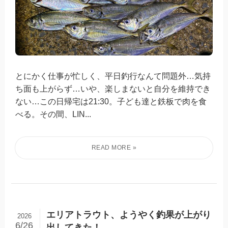
とにかく仕事が忙しく、平日釣行なんて問題外…気持
ち面も上がらず…いや、楽しまないと自分を維持でき
ない…この日帰宅は21:30。子ども達と鉄板で肉を食
べる。その間、LIN...
エリアトラウト、ようやく釣果が上がり
2026
6/26
出してきた！