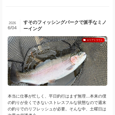
すそのフィッシングパークで派手なミノ
2026
6/04
ーイング
エリアトラウト
本当に仕事が忙しく、平日釣行はまず無理…本来の僕
の釣りが全くできないストレスフルな状態なので週末
の釣りでのリフレッシュが必要。そんな中、土曜日は