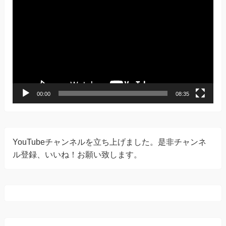
画
プ
レ
ー
ヤ
ー
00:00
08:35
YouTubeチャンネルを立ち上げました。是非チャンネ
ル登録、いいね！お願い致します。