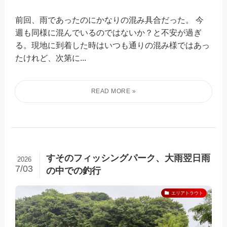
前回、雨であったのにかなりの混み具合だった。 今
週も同様に混んでいるのではないか？と不安が過ぎ
る。現地に到着した時はいつも通りの混み様ではあっ
たけれど、次第に...
すそのフィッシングパーク、大雨翌日雨
2026
7/03
の中での釣行
エリアトラウト