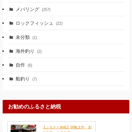
メバリング
(257)
ロックフィッシュ
(22)
未分類
(1)
海外釣り
(2)
自作
(6)
船釣り
(7)
お勧めのふるさと納税
【ふるさと納税】関亀太作 刺