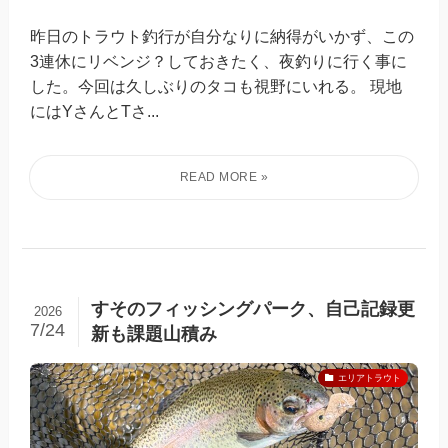
昨日のトラウト釣行が自分なりに納得がいかず、この
3連休にリベンジ？しておきたく、夜釣りに行く事に
した。今回は久しぶりのタコも視野にいれる。 現地
にはYさんとTさ...
すそのフィッシングパーク、自己記録更
2026
7/24
新も課題山積み
エリアトラウト