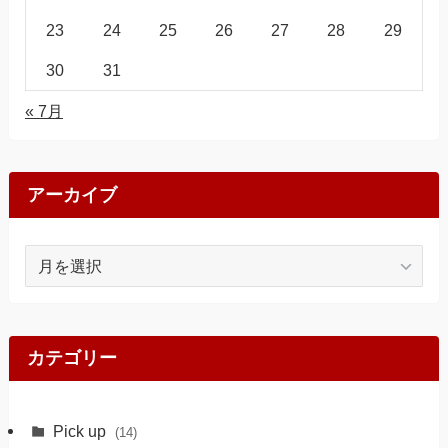
23
24
25
26
27
28
29
30
31
« 7月
アーカイブ
ア
ー
カ
イ
ブ
カテゴリー
Pick up
(14)