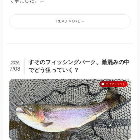
く事にした。 ...
すそのフィッシングパーク、激混みの中
2026
7/08
でどう狙っていく？
エリアトラウト