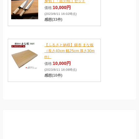
身包丁・出刃包丁セット
10,000円
価格:
(2023/8/11 16:02時点)
感想(33件)
【ふるさと納税】銀杏 まな板
（長さ40cm 幅25cm 厚さ30m
m）
10,000円
価格:
(2023/8/11 16:08時点)
感想(10件)