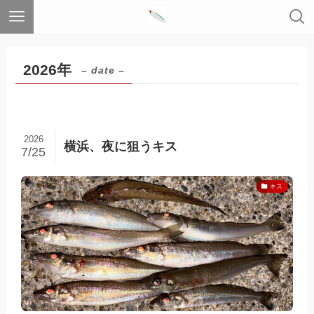
2026年
– date –
2026
横浜、夜に狙うキス
7/25
キス