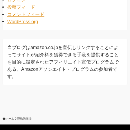
投稿フィード
コメントフィード
WordPress.org
当ブログはamazon.co.jpを宣伝しリンクすることによ
ってサイトが紹介料を獲得できる手段を提供すること
を目的に設定されたアフィリエイト宣伝プログラムで
ある、Amazonアソシエイト・プログラムの参加者で
す。
ホーム
野島防波堤