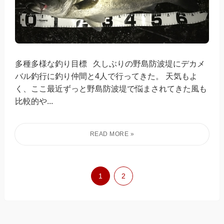
多種多様な釣り目標 久しぶりの野島防波堤にデカメ
バル釣行に釣り仲間と4人で行ってきた。 天気もよ
く、ここ最近ずっと野島防波堤で悩まされてきた風も
比較的や...
1
2