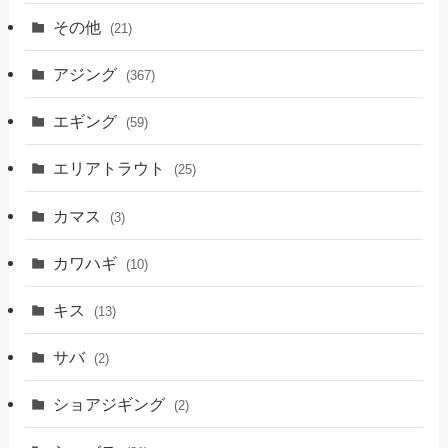
その他
(21)
アジング
(367)
エギング
(59)
エリアトラウト
(25)
カマス
(3)
カワハギ
(10)
キス
(13)
サバ
(2)
ショアジギング
(2)