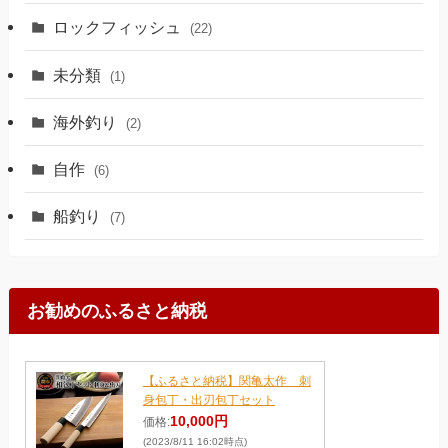
ロックフィッシュ
(22)
未分類
(1)
海外釣り
(2)
自作
(6)
船釣り
(7)
お勧めのふるさと納税
【ふるさと納税】関亀太作 刺
身包丁・出刃包丁セット
10,000円
価格:
(2023/8/11 16:02時点)