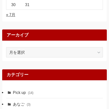
30
31
« 7月
アーカイブ
ア
ー
カ
イ
ブ
カテゴリー
Pick up
(14)
あなご
(3)