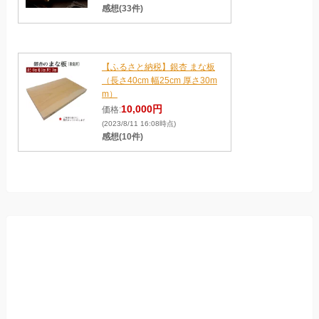
感想(33件)
【ふるさと納税】銀杏 まな板
（長さ40cm 幅25cm 厚さ30m
m）
10,000円
価格:
(2023/8/11 16:08時点)
感想(10件)