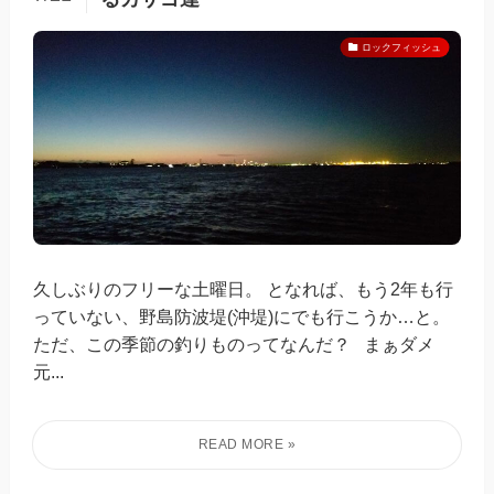
ロックフィッシュ
久しぶりのフリーな土曜日。 となれば、もう2年も行
っていない、野島防波堤(沖堤)にでも行こうか…と。
ただ、この季節の釣りものってなんだ？ まぁダメ
元...