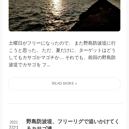
土曜日がフリーになったので、 また野島防波堤に行
こうと思った。 ただ、夏だけに、ターゲットはどう
してもカサゴかマゴチか… それでも、前回の野島防
波堤でカサゴを フ...
野島防波堤、フリーリグで追いかけてく
2021
7/21
るカサゴ達