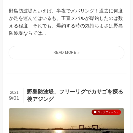
野島防波堤といえば、半夜でメバリング！過去に何度
か足を運んではいるも、正直メバルが爆釣したのは数
える程度…それでも、爆釣する時の気持ちよさは野島
防波堤ならでは...
野島防波堤、フリーリグでカサゴを探る
2021
9/01
後アジング
ロックフィッシュ