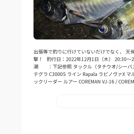
出張等で釣りに行けていないだけでなく、 天
撃！ 釣行日：2022年12月1日（木） 20:30
潮 ：下記参照 タックル（タチウオ/シーバス） ロッ
テグラ C3000S ライン Rapala ラピノヴァX
ックリーダー ルアー COREMAN VJ-16 / C