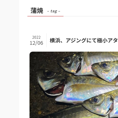
蒲焼
– tag –
2022
横浜、アジングにて極小ア
12/06