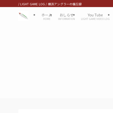
/ LIGHT GAME LOG / 横浜アングラーの備忘録
ホーム
おしらせ
You Tube
HOME
INFORMATION
LIGHT GAME VIDEO LOG