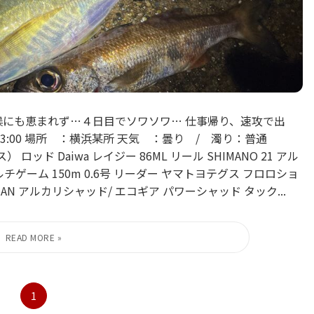
候にも恵まれず…４日目でソワソワ… 仕事帰り、速攻で出
〜23:00 場所 ：横浜某所 天気 ：曇り / 濁り：普通
ド Daiwa レイジー 86ML リール SHIMANO 21 アル
 マルチゲーム 150m 0.6号 リーダー ヤマトヨテグス フロロショ
OREMAN アルカリシャッド/ エコギア パワーシャッド タック...
1