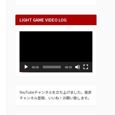
LIGHT GAME VIDEO LOG
動
画
プ
レ
ー
ヤ
ー
00:00
08:35
YouTubeチャンネルを立ち上げました。是非
チャンネル登録、いいね！お願い致します。