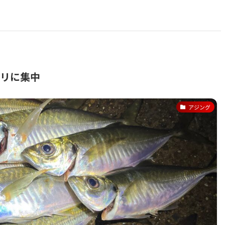
タリに集中
アジング