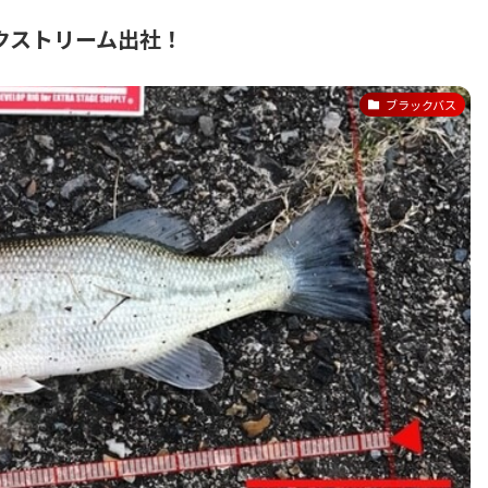
クストリーム出社！
ブラックバス