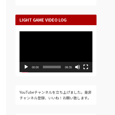
LIGHT GAME VIDEO LOG
動
画
プ
レ
ー
ヤ
ー
00:00
08:35
YouTubeチャンネルを立ち上げました。是非
チャンネル登録、いいね！お願い致します。