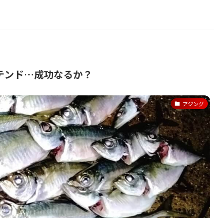
テンド…成功なるか？
アジング