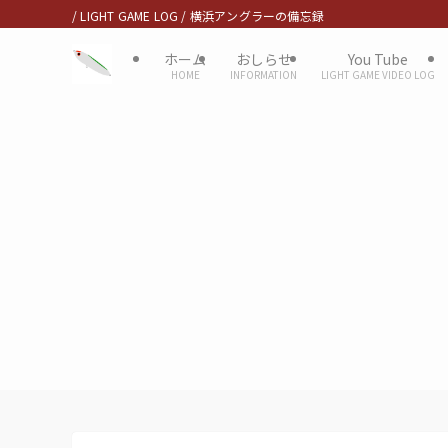
/ LIGHT GAME LOG / 横浜アングラーの備忘録
ホーム
おしらせ
You Tube
HOME
INFORMATION
LIGHT GAME VIDEO LOG