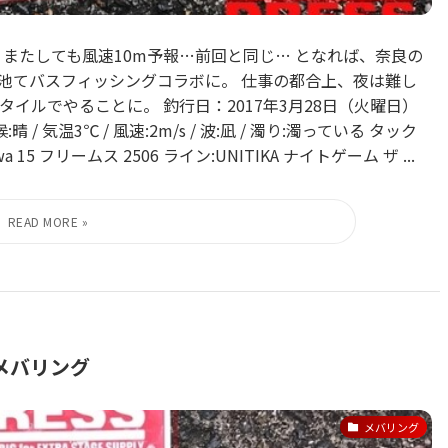
またしても風速10m予報…前回と同じ… となれば、奈良の
野池てバスフィッシングコラボに。 仕事の都合上、夜は難し
タイルでやることに。 釣行日：2017年3月28日（火曜日）
 / 気温3℃ / 風速:2m/s / 波:凪 / 濁り:濁っている タック
iwa 15 フリームス 2506 ライン:UNITIKA ナイトゲーム ザ ...
メバリング
メバリング