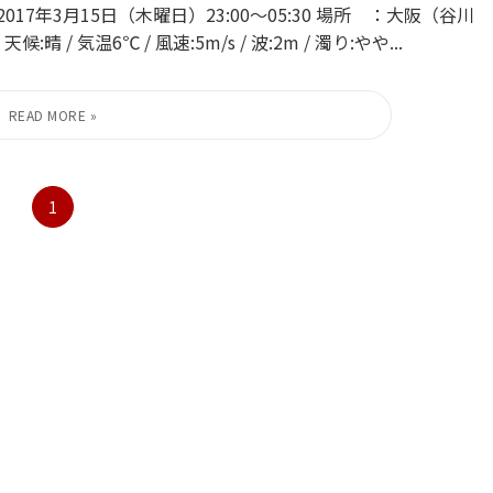
7年3月15日（木曜日）23:00〜05:30 場所 ：大阪（谷川
気温6℃ / 風速:5m/s / 波:2m / 濁り:やや...
1