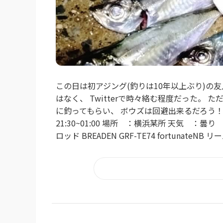
この日は初アジング(釣りは10年以上ぶり)の
はなく、 Twitterで時々絡む程度だった。
に釣ってもらい、 ボウズは回避出来るだろう！
21:30~01:00 場所 ：横浜某所 天気 
ロッド BREADEN GRF-TE74 fortunateNB リ