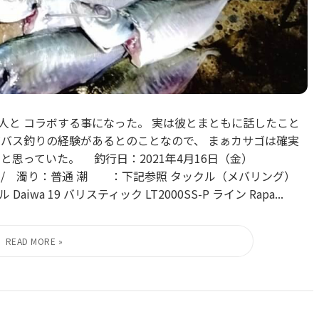
友人と コラボする事になった。 実は彼とまともに話したこと
 ただバス釣りの経験があるとのことなので、 まぁカサゴは確実
と思っていた。 釣行日：2021年4月16日（金）
：曇り / 濁り：普通 潮 ：下記参照 タックル（メバリング）
ール Daiwa 19 バリスティック LT2000SS-P ライン Rapa...