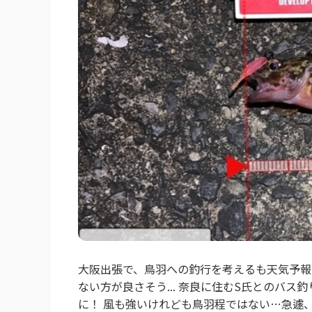
大阪出張で、鳥羽への釣行を考えるも天気予報
ない方が良さそう... 奈良に住むS氏とのバス
に！ 風も強いけれども鳥羽程ではない…急遽、S