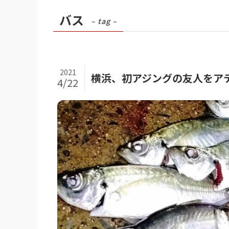
バス
– tag –
2021
横浜、初アジングの友人をア
4/22