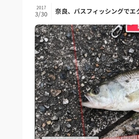
2017
奈良、バスフィッシングでエ
3/30