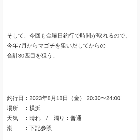
そして、今回も金曜日釣行で時間が取れるので、
今年7月からマゴチを狙いだしてからの
合計30匹目を狙う。
釣行日：
2023
年8
月18
日（金
）
20:30〜24:00
場所 ：横浜
天気 ：晴れ
/ 濁り：普通
潮 ：下記参照