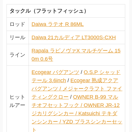
タックル（フラットフィッシュ）
ロッド
Daiwa ラテオ R 86ML
リール
Daiwa 21カルディア LT3000S-CXH
Rapala ラピノヴァX マルチゲーム 15
ライン
0m 0.6号
Ecogear バグアンツ
/
O.S.P シャッド
テール 3.6inch
/
Ecogear 熟成アクア
バグアンツ /
メジャークラフト ファイ
ヒット
ティングクロー
/
OWNER B-99 マル
ルアー
チオフセットフック
/
OWNER JR-12
ジカリグシンカー
/
Katsuichi テキダ
ンシンカー
/
YZD ブラスシンカーセッ
ト