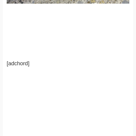
[adchord]