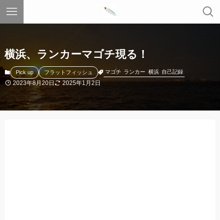
横浜、ランカーマゴチ現る！
マゴチ
ランカー
横浜
自己記録
Pick up
フラットフィッシュ
2023年8月20日
2025年1月2日