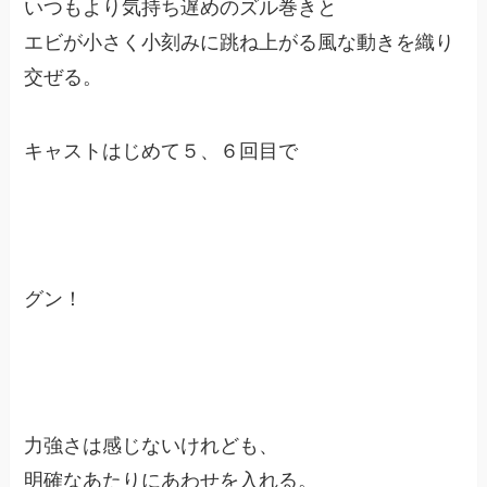
いつもより気持ち遅めのズル巻きと
エビが小さく小刻みに跳ね上がる風な動きを織り
交ぜる。
キャストはじめて５、６回目で
グン！
力強さは感じないけれども、
明確なあたりにあわせを入れる。