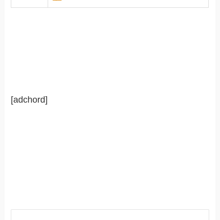
[adchord]