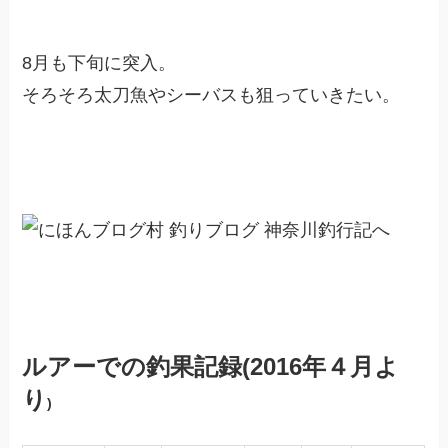
8月も下旬に突入。
そろそろ太刀魚やシーバスも狙っていきたい。
ル
アーでの釣果記録(2016年４月よ
り
)