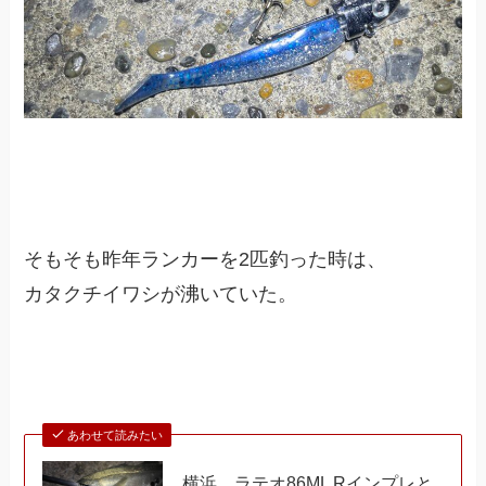
そもそも昨年ランカーを2匹釣った時は、
カタクチイワシが沸いていた。
あわせて読みたい
横浜、ラテオ86ML Rインプレと