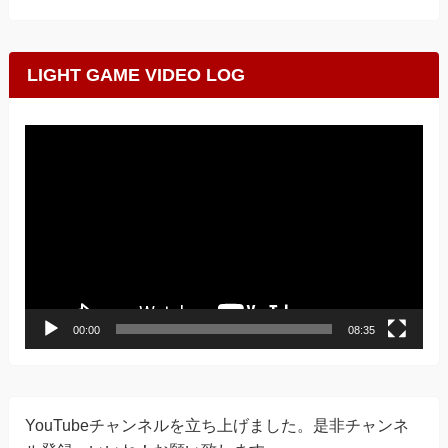
LIGHT GAME VIDEO LOG
動
画
プ
レ
ー
ヤ
ー
00:00
08:35
YouTubeチャンネルを立ち上げました。是非チャンネ