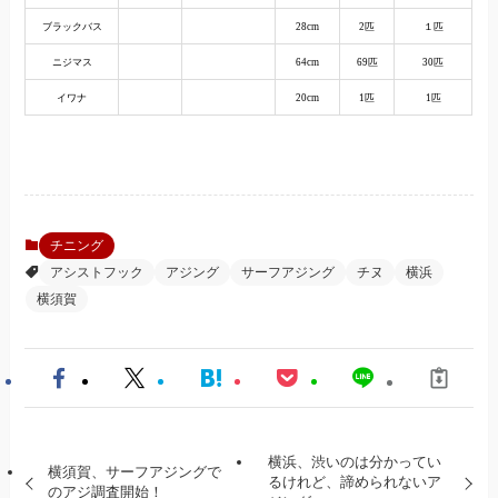
ブラックバス
28cm
2匹
１匹
ニジマス
64cm
69匹
30匹
イワナ
20cm
1匹
1匹
チニング
アシストフック
アジング
サーフアジング
チヌ
横浜
横須賀
横浜、渋いのは分かってい
横須賀、サーフアジングで
るけれど、諦められないア
のアジ調査開始！