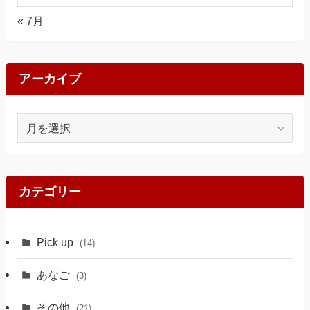
« 7月
アーカイブ
ア
ー
カ
イ
ブ
カテゴリー
Pick up
(14)
あなご
(3)
その他
(21)