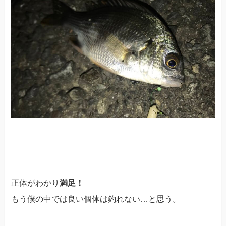
正体がわかり
満足！
もう僕の中では良い個体は釣れない…と思う。