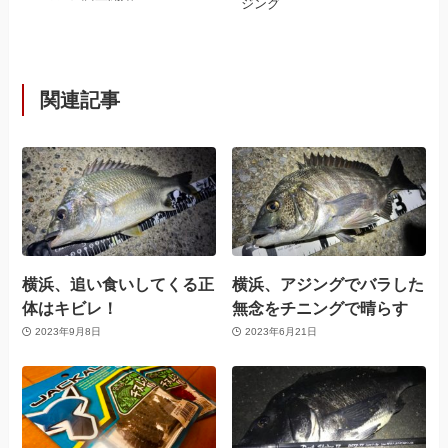
ジング
関連記事
横浜、追い食いしてくる正
横浜、アジングでバラした
体はキビレ！
無念をチニングで晴らす
2023年9月8日
2023年6月21日