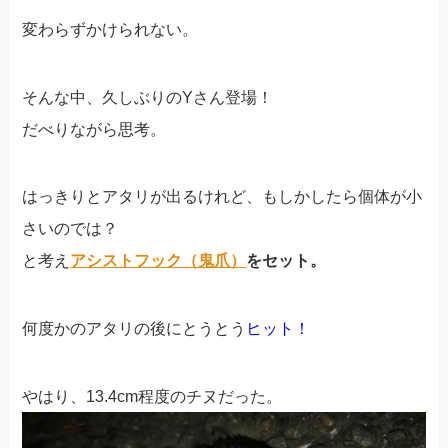
変わらずかけられない。
そんな中、久しぶりのYさん登場！
だべりながら思考。
はっきりとアタリが出るけれど、もしかしたら個体が小
さいのでは？
と考え
アシストフック（鬼爪）
をセット。
何度かのアタリの後にとうとう
ヒット！
やはり、13.4cm程度のチヌだった。