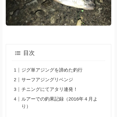
目次
ジグ単アジングを諦めた釣行
サーフアジングリベンジ
チニングにてアタリ連発！
ルアーでの釣果記録（2016年４月よ
り）