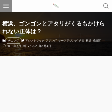
横浜、ゴンゴンとアタリがくるもかけら
れない正体は？
アシストフック
アジング
サーフアジング
チヌ
横浜
横須賀
チニング
2018年7月19日
2021年6月4日