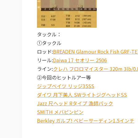
タックル：
①タックル
ロッド:
BREADEN Glamour Rock Fish GRF-TE
リール:
Daiwa 17 セオリー 2506
ライン:
クレハ フロロマイスター 320m 3lb/0.
②今回のヒットルアー等
ジップベイツ リッジ35SS
ダイワ 月下美人 SWライトジグヘッドSS
Jazz 尺ヘッド Rタイプ 漁師パック
SMITH メバピンピン
Berkley ガルプ! ベビーサーディン1.5インチ