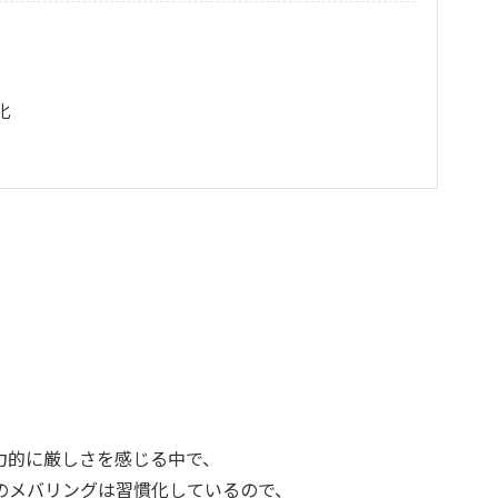
化
力的に厳しさを感じる中で、
のメバリングは習慣化しているので、