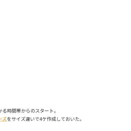
かる時間帯からのスタート。
ーズ
をサイズ違いで
4
ケ作成しておいた。