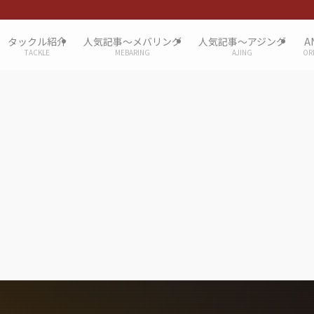
タックル紹介
人気記事〜メバリング
人気記事〜アジング
A
TACKLE
MEBARING
AJING
OR