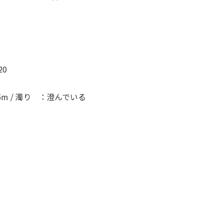
20
5m /
濁り ：澄んでいる