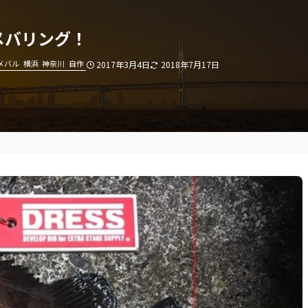
メバリング！
メバル
横浜
神奈川
自作
2017年3月4日
2018年7月17日