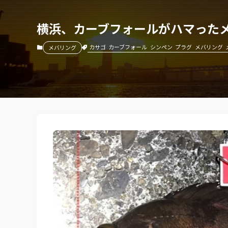
横浜、カーブフォールがハマった
カサゴ
カーブフォール
シンペン
プラグ
メバリング
メバリング