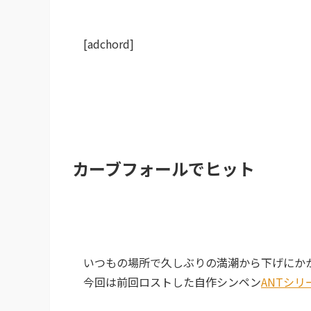
[adchord]
カーブフォールでヒット
いつもの場所で久しぶりの満潮から下げにか
今回は前回ロストした自作シンペン
ANTシリ