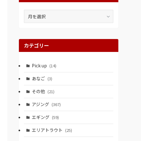
ア
ー
カ
イ
ブ
カテゴリー
Pick up
(14)
あなご
(3)
その他
(21)
アジング
(367)
エギング
(59)
エリアトラウト
(25)