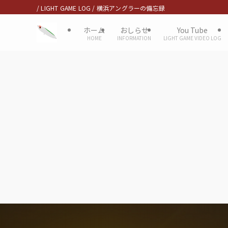
/ LIGHT GAME LOG / 横浜アングラーの備忘録
ホーム
おしらせ
You Tube
HOME
INFORMATION
LIGHT GAME VIDEO LOG