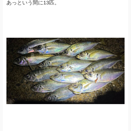
あっという間に13匹。