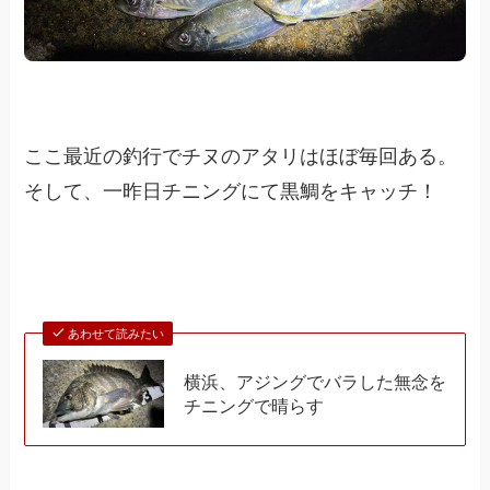
ここ最近の釣行でチヌのアタリはほぼ毎回ある。
そして、一昨日チニングにて黒鯛をキャッチ！
あわせて読みたい
横浜、アジングでバラした無念を
チニングで晴らす