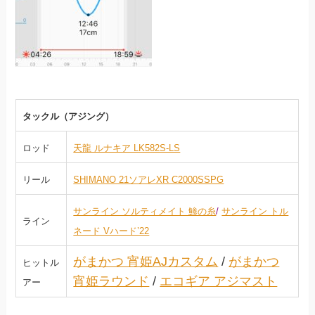
タックル（アジング）
ロッド
天龍 ルナキア LK582S-LS
リール
SHIMANO 21ソアレXR C2000SSPG
サンライン ソルティメイト 鯵の糸
/
サンライン トル
ライン
ネード Vハード’22
がまかつ 宵姫AJカスタム
/
がまかつ
ヒットル
宵姫ラウンド
/
エコギア アジマスト
アー