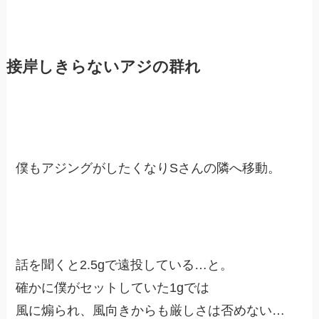
接岸しきらないアジの群れ
僕もアジングがしたくなりSさんの隣へ移動。
話を聞くと2.5gで遠投している…と。
確かに僕がセットしていた1gでは
風に煽られ、風向きからも厳しさは否めない…