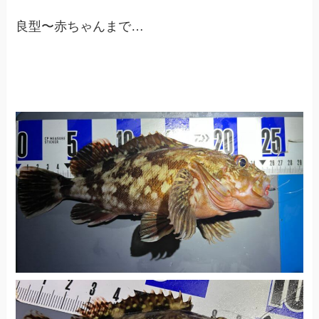
良型〜赤ちゃんまで…