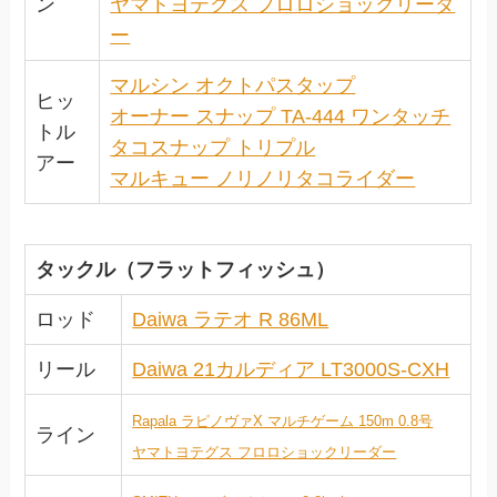
ン
ヤマトヨテグス フロロショックリーダ
ー
マルシン オクトパスタップ
ヒッ
オーナー スナップ TA-444 ワンタッチ
トル
タコスナップ トリプル
アー
マルキュー ノリノリタコライダー
タックル（フラットフィッシュ）
ロッド
Daiwa ラテオ R 86ML
リール
Daiwa 21カルディア LT3000S-CXH
Rapala ラピノヴァX マルチゲーム 150m 0.8号
ライン
ヤマトヨテグス フロロショックリーダー