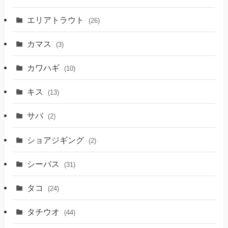
エリアトラウト
(26)
カマス
(3)
カワハギ
(10)
キス
(13)
サバ
(2)
ショアジギング
(2)
シーバス
(31)
タコ
(24)
タチウオ
(44)