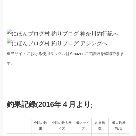
※当サイトにおける使用タックルはAmazonにて詳細を確認できま
す。
釣果記録(2016年４月より
)
今回の釣
今回の最大サ
最大サイ
釣果総
最大釣果
果
イズ
ズ
数
数/日