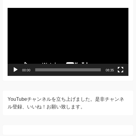
動
画
プ
レ
ー
ヤ
ー
00:00
08:35
YouTubeチャンネルを立ち上げました。是非チャンネ
ル登録、いいね！お願い致します。