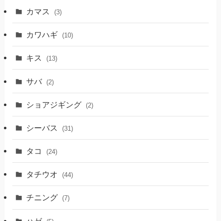
カマス
(3)
カワハギ
(10)
キス
(13)
サバ
(2)
ショアジギング
(2)
シーバス
(31)
タコ
(24)
タチウオ
(44)
チニング
(7)
ハゼ