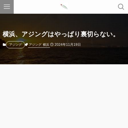
横浜、アジングはやっぱり裏切らない。
2024年11月19日
アジング
横浜
アジング