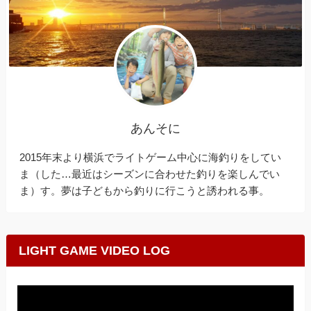
あんそに
2015年末より横浜でライトゲーム中心に海釣りをしてい
ま（した…最近はシーズンに合わせた釣りを楽しんでい
ま）す。夢は子どもから釣りに行こうと誘われる事。
LIGHT GAME VIDEO LOG
動
画