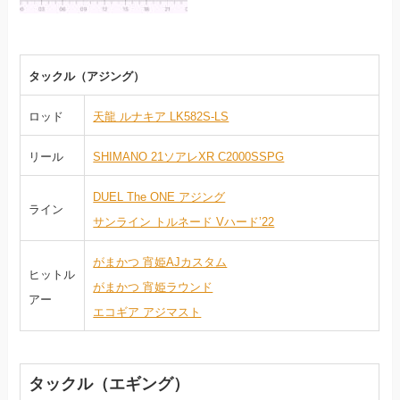
タックル（アジング）
ロッド
天龍 ルナキア LK582S-LS
リール
SHIMANO 21ソアレXR C2000SSPG
DUEL The ONE アジング
ライン
サンライン トルネード Vハード’22
がまかつ 宵姫AJカスタム
ヒットル
がまかつ 宵姫ラウンド
アー
エコギア アジマスト
タックル（エギング）