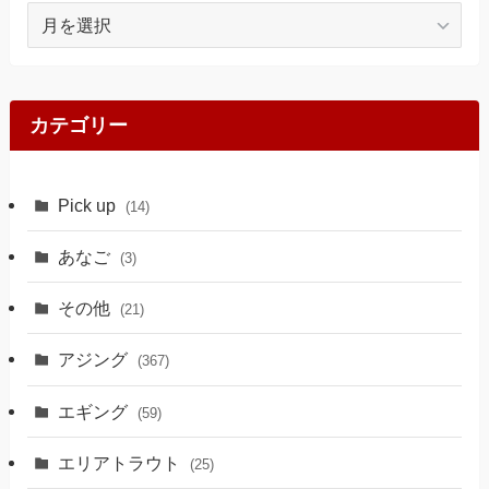
ア
ー
カ
イ
ブ
カテゴリー
Pick up
(14)
あなご
(3)
その他
(21)
アジング
(367)
エギング
(59)
エリアトラウト
(25)