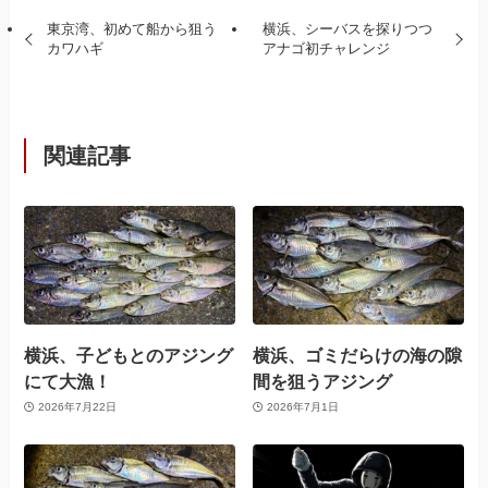
東京湾、初めて船から狙う
横浜、シーバスを探りつつ
カワハギ
アナゴ初チャレンジ
関連記事
横浜、子どもとのアジング
横浜、ゴミだらけの海の隙
にて大漁！
間を狙うアジング
2026年7月22日
2026年7月1日