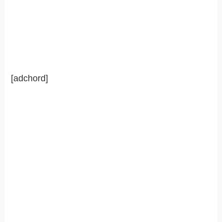
[adchord]