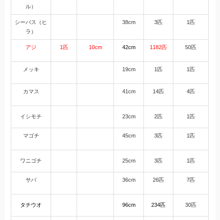
ル）
シーバス（ヒ
38cm
3匹
1匹
ラ）
アジ
1匹
10cm
42cm
1182匹
50匹
メッキ
19cm
1匹
1匹
カマス
41cm
14匹
4匹
イシモチ
23cm
2匹
1匹
マゴチ
45cm
3匹
1匹
ワニゴチ
25cm
3匹
1匹
サバ
36cm
26匹
7匹
タチウオ
96cm
234匹
30匹