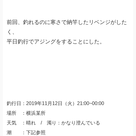
前回、釣れるのに寒さで納竿したリベンジがした
く、
平日釣行でアジングをすることにした。
釣行日：
2019
年11
月12
日（火）21
:00~00:00
場所 ：横浜某所
天気 ：晴れ / 濁り：かなり澄んでいる
潮 ：下記参照