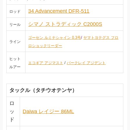
34 Advancement DFR-511
ロッド
シマノ ストラディック C2000S
リール
ゴーセン ルミナシャイン 0.3号
/
ヤマトヨテグス フロ
ライン
ロショックリーダー
ヒット
エコギア アジマスト
/
バークレイ アジデント
ルアー
タックル（タチウオテンヤ）
ロ
ッ
Daiwa レイジー 86ML
ド