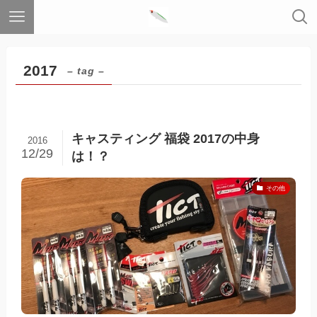
2017
– tag –
キャスティング 福袋 2017の中身
2016
12/29
は！？
その他