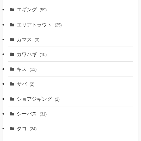
エギング
(59)
エリアトラウト
(25)
カマス
(3)
カワハギ
(10)
キス
(13)
サバ
(2)
ショアジギング
(2)
シーバス
(31)
タコ
(24)