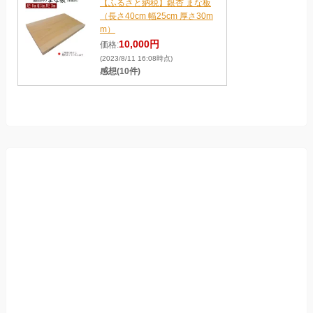
【ふるさと納税】銀杏 まな板
（長さ40cm 幅25cm 厚さ30m
m）
10,000円
価格:
(2023/8/11 16:08時点)
感想(10件)