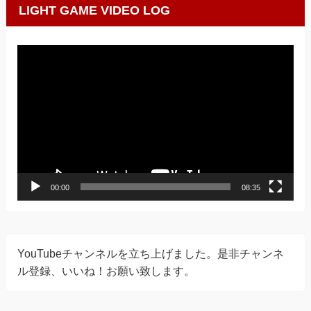
LIGHT GAME VIDEO LOG
動
画
プ
レ
ー
ヤ
ー
00:00
08:35
YouTubeチャンネルを立ち上げました。是非チャンネ
ル登録、いいね！お願い致します。