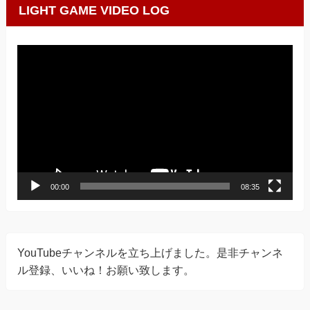
LIGHT GAME VIDEO LOG
動
画
プ
レ
ー
ヤ
ー
00:00
08:35
YouTubeチャンネルを立ち上げました。是非チャンネ
ル登録、いいね！お願い致します。