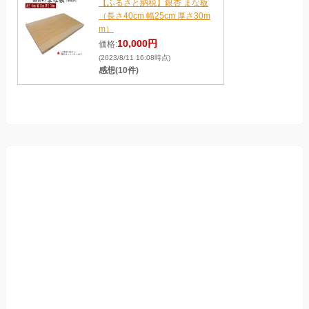
【ふるさと納税】銀杏 まな板
（長さ40cm 幅25cm 厚さ30m
m）
10,000円
価格:
(2023/8/11 16:08時点)
感想(10件)