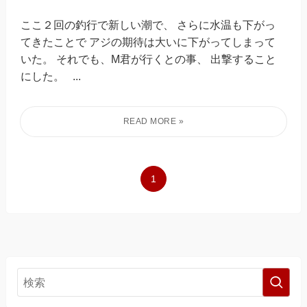
ここ２回の釣行で新しい潮で、 さらに水温も下がっ
てきたことで アジの期待は大いに下がってしまって
いた。 それでも、M君が行くとの事、 出撃すること
にした。 ...
1