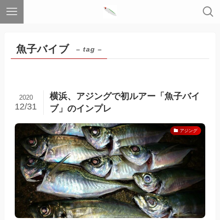
魚子バイブ
– tag –
横浜、アジングで初ルアー「魚子バイ
2020
12/31
ブ」のインプレ
アジング