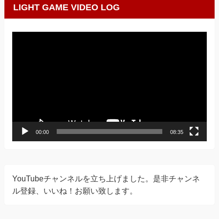
LIGHT GAME VIDEO LOG
動
画
プ
レ
ー
ヤ
ー
00:00
08:35
YouTubeチャンネルを立ち上げました。是非チャンネ
ル登録、いいね！お願い致します。