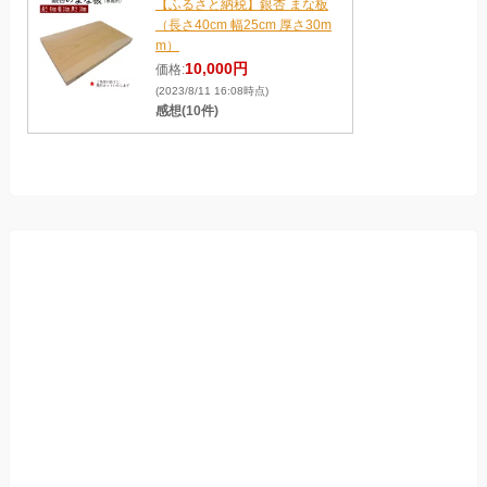
【ふるさと納税】銀杏 まな板
（長さ40cm 幅25cm 厚さ30m
m）
10,000円
価格:
(2023/8/11 16:08時点)
感想(10件)