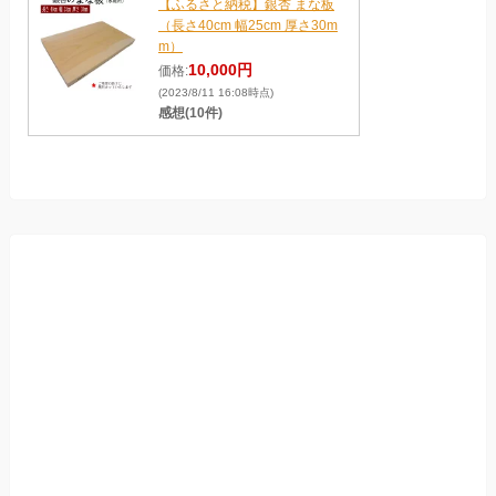
【ふるさと納税】銀杏 まな板
（長さ40cm 幅25cm 厚さ30m
m）
10,000円
価格:
(2023/8/11 16:08時点)
感想(10件)