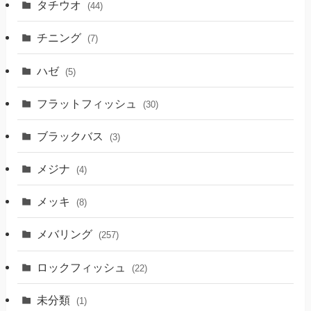
タチウオ
(44)
チニング
(7)
ハゼ
(5)
フラットフィッシュ
(30)
ブラックバス
(3)
メジナ
(4)
メッキ
(8)
メバリング
(257)
ロックフィッシュ
(22)
未分類
(1)