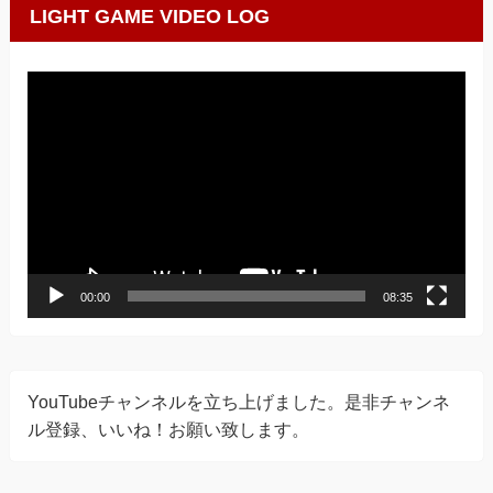
LIGHT GAME VIDEO LOG
動
画
プ
レ
ー
ヤ
ー
00:00
08:35
YouTubeチャンネルを立ち上げました。是非チャンネ
ル登録、いいね！お願い致します。