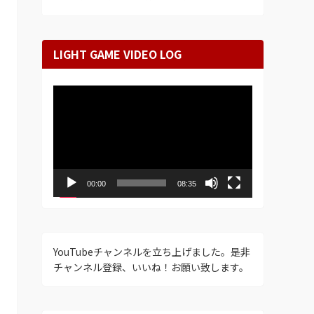
LIGHT GAME VIDEO LOG
動
画
プ
レ
ー
ヤ
ー
00:00
08:35
YouTubeチャンネルを立ち上げました。是非
チャンネル登録、いいね！お願い致します。