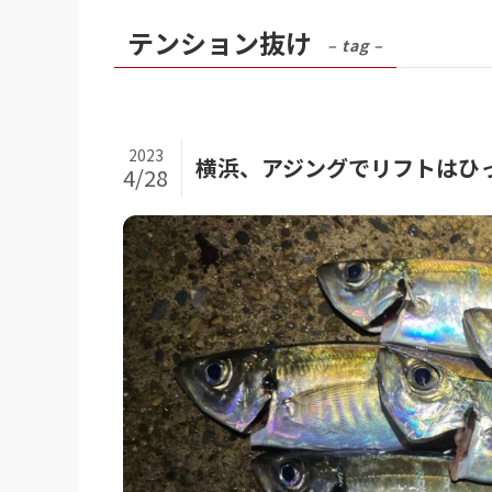
テンション抜け
– tag –
2023
横浜、アジングでリフトはひ
4/28