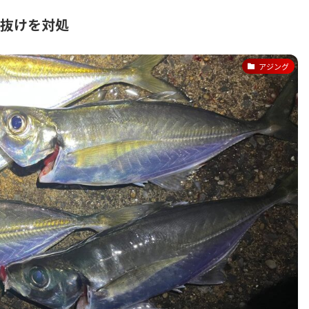
ン抜けを対処
アジング