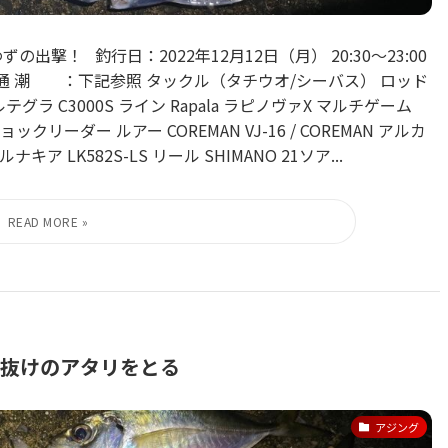
撃！ 釣行日：2022年12月12日（月） 20:30〜23:00
通 潮 ：下記参照 タックル（タチウオ/シーバス） ロッド
1 アルテグラ C3000S ライン Rapala ラピノヴァX マルチゲーム
クリーダー ルアー COREMAN VJ-16 / COREMAN アルカ
 LK582S-LS リール SHIMANO 21ソア...
ン抜けのアタリをとる
アジング