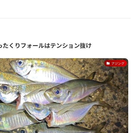
ったくりフォールはテンション抜け
アジング