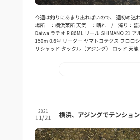
今週は釣りにあまり出ればいので、 週初め迷わずの出
場所 ：横浜某所 天気 ：晴れ / 濁り：普
Daiwa ラテオ R 86ML リール SHIMANO 2
150m 0.6号 リーダー ヤマトヨテグス フロロショッ
リシャッド タックル（アジング） ロッド 天龍 ルナキア
2021
横浜、アジングでテンショ
11/21