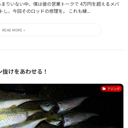
あまりいない中、僕は彼の営業トークで 4万円を超えるメバ
し、今回そのロッドの修理を。 これも縁...
ン抜けをあわせる！
アジング