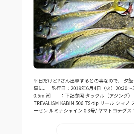
平日だけどPさん出撃するとの事なので、 夕
事に。 釣行日：2019年6月4日（火）20:30～
0.5m 潮 ：下記参照 タックル（アジング） ロッド 34
TREVALISM KABIN 506 TS-tip リール シマ
ーセン ルミナシャイン 0.3号/ ヤマトヨテグス 