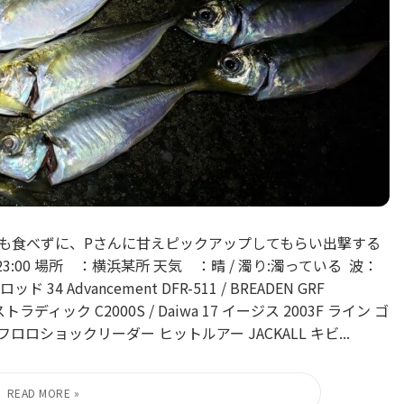
飯も食べずに、Pさんに甘えピックアップしてもらい出撃する
23:00 場所 ：横浜某所 天気 ：晴 / 濁り:濁っている 波：
 Advancement DFR-511 / BREADEN GRF
ノ ストラディック C2000S / Daiwa 17 イージス 2003F ライン ゴ
フロロショックリーダー ヒットルアー JACKALL キビ...