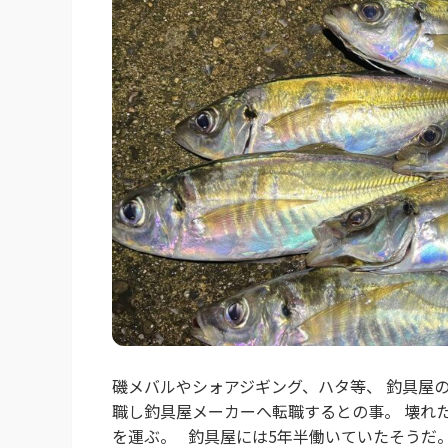
磯メバルやシォアジギング、ハタ等、 釣具屋
職し釣具屋メーカーへ転職するとの事。 壊れ
を運ぶ。 釣具屋には5年半働いていたそうだ。