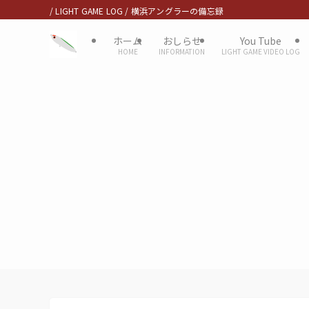
/ LIGHT GAME LOG / 横浜アングラーの備忘録
ホーム
おしらせ
You Tube
HOME
INFORMATION
LIGHT GAME VIDEO LOG