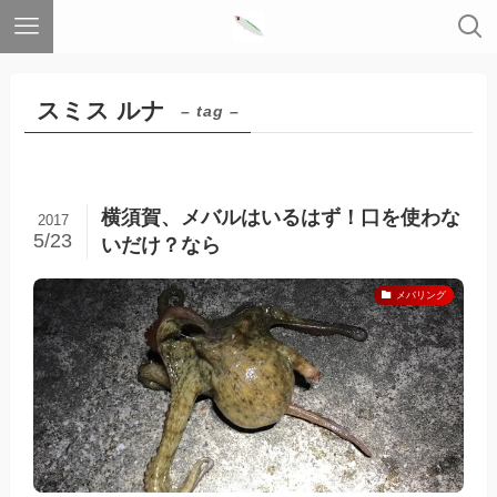
スミス ルナ
– tag –
横須賀、メバルはいるはず！口を使わな
2017
5/23
いだけ？なら
メバリング