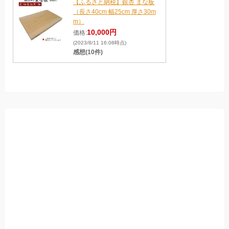
【ふるさと納税】銀杏 まな板
（長さ40cm 幅25cm 厚さ30m
m）
10,000円
価格:
(2023/8/11 16:08時点)
感想(10件)