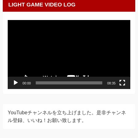
LIGHT GAME VIDEO LOG
動
画
プ
レ
ー
ヤ
ー
00:00
08:35
YouTubeチャンネルを立ち上げました。是非チャンネ
ル登録、いいね！お願い致します。