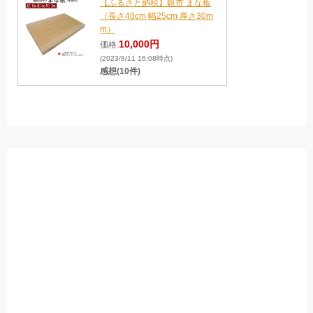
【ふるさと納税】銀杏 まな板
（長さ40cm 幅25cm 厚さ30m
m）
10,000円
価格:
(2023/8/11 16:08時点)
感想(10件)