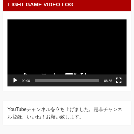
LIGHT GAME VIDEO LOG
動
画
プ
レ
ー
ヤ
ー
00:00
08:35
YouTubeチャンネルを立ち上げました。是非チャンネ
ル登録、いいね！お願い致します。