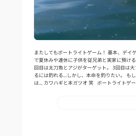
またしてもボートライトゲーム！ 基本、デイ
で夏休みや連休に子供を従兄弟と実家に預けるの
回目は太刀魚とアジがターゲット。 3回目は大ア
るには釣れる...しかし、本命を釣りたい。 
は... カワハギと本ガツオ 笑 ボートライトゲ