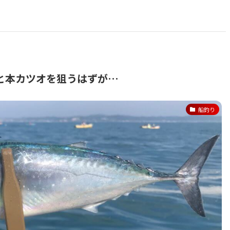
と本カツオを狙うはずが…
船釣り