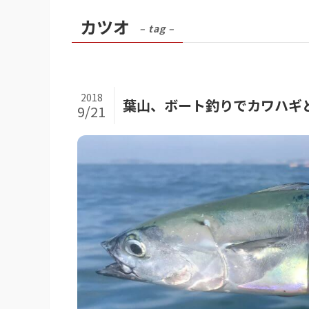
カツオ
– tag –
2018
葉山、ボート釣りでカワハギ
9/21