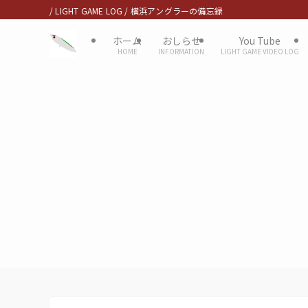
/ LIGHT GAME LOG / 横浜アングラーの備忘録
ホーム
おしらせ
You Tube
HOME
INFORMATION
LIGHT GAME VIDEO LOG