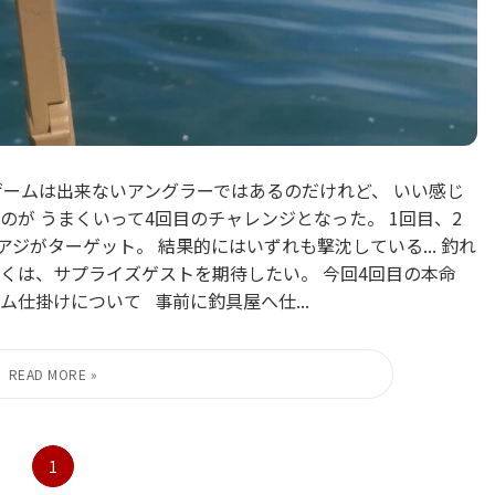
ゲームは出来ないアングラーではあるのだけれど、 いい感じ
が うまくいって4回目のチャレンジとなった。 1回目、2
ジがターゲット。 結果的にはいずれも撃沈している... 釣れ
もしくは、サプライズゲストを期待したい。 今回4回目の本命
ーム仕掛けについて 事前に釣具屋へ仕...
1