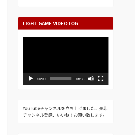
LIGHT GAME VIDEO LOG
動
画
プ
レ
ー
ヤ
ー
00:00
08:35
YouTubeチャンネルを立ち上げました。是非
チャンネル登録、いいね！お願い致します。