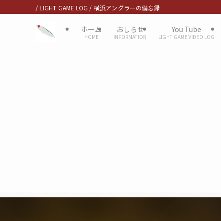
/ LIGHT GAME LOG / 横浜アングラーの備忘録
ホーム
おしらせ
You Tube
HOME
INFORMATION
LIGHT GAME VIDEO LOG