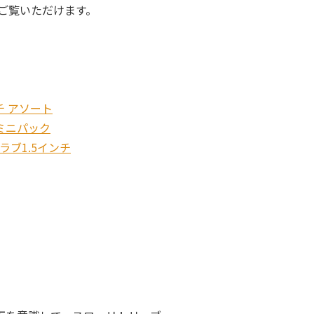
ご覧いただけます。
チ アソート
 ミニパック
グラブ1.5インチ