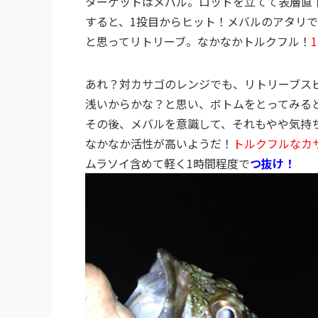
ターゲットはメバル。ロッドを立てて表層直
すると、1投目からヒット！メバルのアタリ
と思ってリトリーブ。なかなかトルクフル！
あれ？対カサゴのレンジでも、リトリーブス
浅いからかな？と思い、ボトムをとってみる
その後、メバルを意識して、それもやや気持
なかなか活性が高いようだ！
トルクフルなカ
ムラソイ含めて軽く1時間程度で
つ抜け！