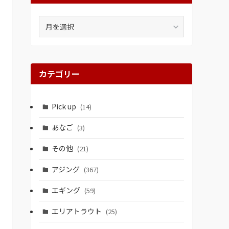
ア
ー
カ
イ
ブ
カテゴリー
Pick up
(14)
あなご
(3)
その他
(21)
アジング
(367)
エギング
(59)
エリアトラウト
(25)