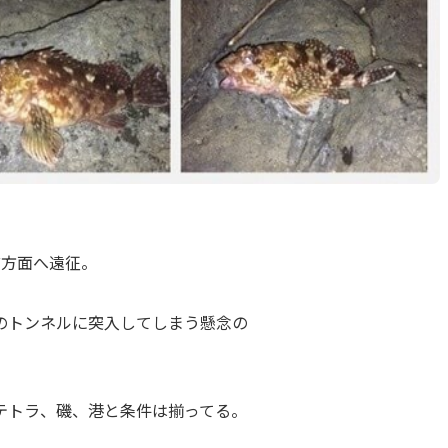
前方面へ遠征。
のトンネルに突入してしまう懸念の
テトラ、磯、港と条件は揃ってる。