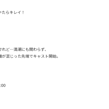
やたらキレイ！
けれど…満潮にも関わらず、
磯が混じった先端でキャスト開始。
00