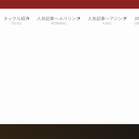
タックル紹介
人気記事〜メバリング
人気記事〜アジング
A
TACKLE
MEBARING
AJING
OR