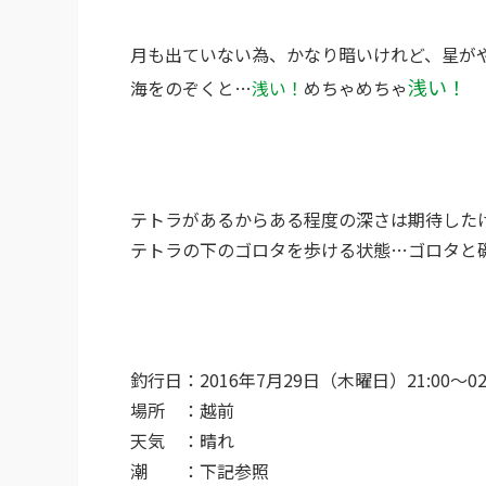
月も出ていない為、かなり暗いけれど、星が
浅い！
海をのぞくと…
浅い！
めちゃめちゃ
テトラがあるからある程度の深さは期待した
テトラの下のゴロタを歩ける状態…ゴロタと
釣行日：2016年7月29日（木曜日）21:00〜02:
場所 ：越前
天気 ：晴れ
潮 ：下記参照