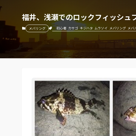
福井、浅瀬でのロックフィッシュ
初心者
カサゴ
キジハタ
ムラソイ
メバリング
メバ
メバリング