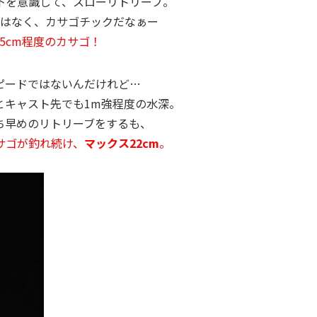
下を意識して、スローリトリーブ。
ではなく、カサゴチックだなぁー
15cm程度のカサゴ！
ピードではないんだけれど…
とキャスト先でも1m強程度の水深。
ち早めのリトリーブをするも、
サゴが釣れ続け、
マックス22cm
。