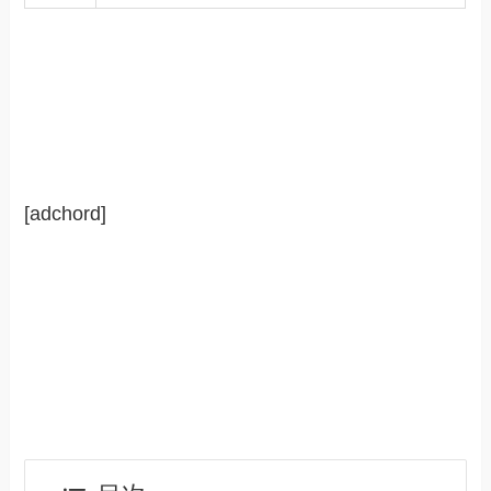
[adchord]