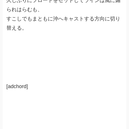
久しぶりにフロートをセットしてラインは風に煽
られはらむも、
すこしでもまともに沖へキャストする方向に切り
替える。
[adchord]