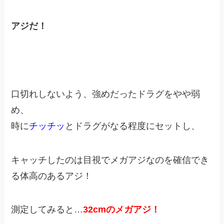
アジだ！
口切れしないよう、強めだったドラグをやや弱
め、
時に
チッチッ
とドラグがなる程度にセットし、
キャッチしたのは目視でメガアジなのを確信でき
る体高のあるアジ！
測定してみると…
32cmのメガアジ！