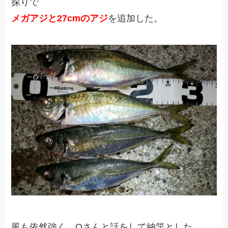
探りで
メガアジと27cmのアジ
を追加した。
風も依然強く、Oさんと話をして納竿とした。