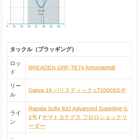
タックル（プラッギング）
ロッ
BREADEN GRF-TE74 fortunateNB
ド
リー
Daiwa 19 バリスティック LT2000SS-P
ル
Rapala Sufix 832 Advanced Superline 0.
ライ
2号
/
ヤマトヨテグス フロロショックリ
ン
ーダー