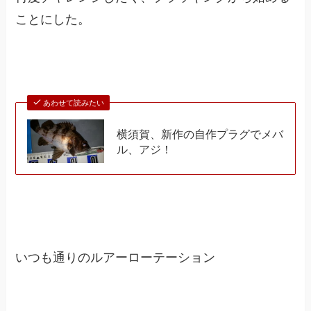
ことにした。
あわせて読みたい
横須賀、新作の自作プラグでメバ
ル、アジ！
いつも通りのルアーローテーション