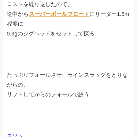
ロストを繰り返したので、
途中から
スーパーボールフロート
にリーダー1.5m
程度に
0.3gのジグヘッドをセットして探る。
たっぷりフォールさせ、ラインスラッグをとりな
がらの、
リフトしてからのフォールで誘う…
モソッ