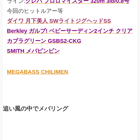
ライン:
クレハ フロロマイスター 320m 3lb/0.8号
今回のヒットルアー等
ダイワ 月下美人 SWライトジグヘッドSS
Berkley ガルプ! ベビーサーディン2インチ クリア
カブラグリーン GSBS2-CKG
SMITH メバピンピン
MEGABASS CHILIMEN
追い風の中でメバリング