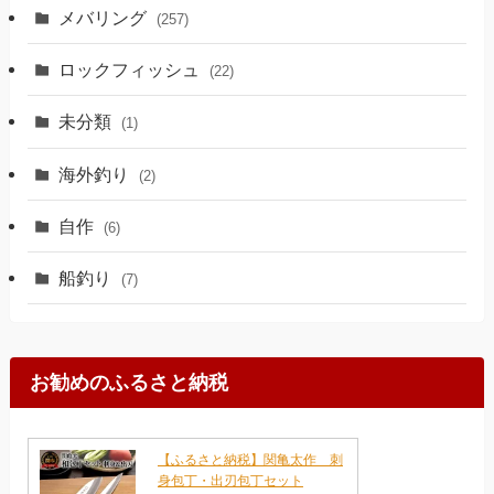
メバリング
(257)
ロックフィッシュ
(22)
未分類
(1)
海外釣り
(2)
自作
(6)
船釣り
(7)
お勧めのふるさと納税
【ふるさと納税】関亀太作 刺
身包丁・出刃包丁セット