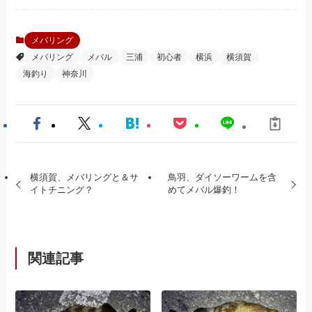
メバリング
メバリング
メバル
三浦
初心者
横浜
横須賀
海釣り
神奈川
横須賀、メバリングと＆サ
鳥羽、ダイソーワームを含
イトチニング？
めてメバル爆釣！
関連記事