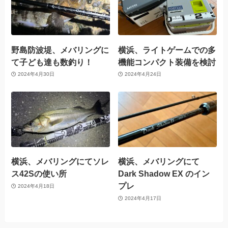
野島防波堤、メバリングに
横浜、ライトゲームでの多
て子ども達も数釣り！
機能コンパクト装備を検討
2024年4月30日
2024年4月24日
横浜、メバリングにてソレ
横浜、メバリングにて
ス42Sの使い所
Dark Shadow EX のイン
プレ
2024年4月18日
2024年4月17日