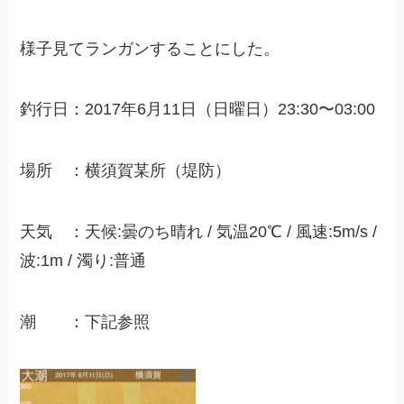
様子見てランガンすることにした。
釣行日：2017年6月11日（日曜日）23:30〜03:00
場所 ：横須賀某所（堤防）
天気 ：天候:曇のち晴れ / 気温20℃ / 風速:5m/s /
波:1m / 濁り:普通
潮 ：下記参照