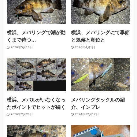
横浜、メバリングで潮が動
横浜、メバリングにて季節
くまで待つ…
と気候と潮位と
2026年5月16日
2026年4月1日
横浜、メバルがいなくなっ
メバリングタックルの紹
たポイントでヒットが続く
介、インプレ
2026年2月26日
2024年12月17日