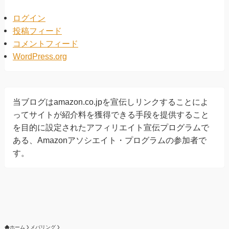
ログイン
投稿フィード
コメントフィード
WordPress.org
当ブログはamazon.co.jpを宣伝しリンクすることによ
ってサイトが紹介料を獲得できる手段を提供すること
を目的に設定されたアフィリエイト宣伝プログラムで
ある、Amazonアソシエイト・プログラムの参加者で
す。
ホーム
メバリング