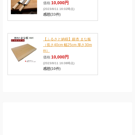
10,000円
価格:
(2023/8/11 16:02時点)
感想(33件)
【ふるさと納税】銀杏 まな板
（長さ40cm 幅25cm 厚さ30m
m）
10,000円
価格:
(2023/8/11 16:08時点)
感想(10件)