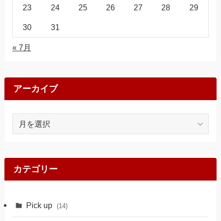
23
24
25
26
27
28
29
30
31
« 7月
アーカイブ
ア
ー
カ
イ
ブ
カテゴリー
Pick up
(14)