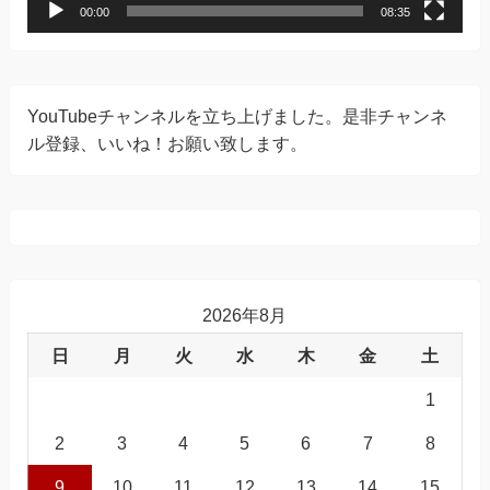
00:00
08:35
YouTubeチャンネルを立ち上げました。是非チャンネ
ル登録、いいね！お願い致します。
2026年8月
日
月
火
水
木
金
土
1
2
3
4
5
6
7
8
9
10
11
12
13
14
15