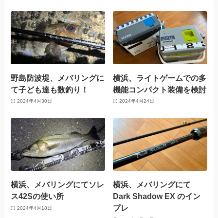
野島防波堤、メバリングに
横浜、ライトゲームでの多
て子ども達も数釣り！
機能コンパクト装備を検討
2024年4月30日
2024年4月24日
横浜、メバリングにてソレ
横浜、メバリングにて
ス42Sの使い所
Dark Shadow EX のイン
プレ
2024年4月18日