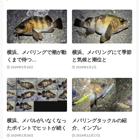
横浜、メバリングで潮が動
横浜、メバリングにて季節
くまで待つ…
と気候と潮位と
2026年5月16日
2026年4月1日
横浜、メバルがいなくなっ
メバリングタックルの紹
たポイントでヒットが続く
介、インプレ
2026年2月26日
2024年12月17日