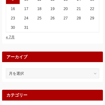
16
17
18
19
20
21
22
23
24
25
26
27
28
29
30
31
« 7月
アーカイブ
ア
ー
カ
イ
ブ
カテゴリー