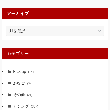
アーカイブ
ア
ー
カ
イ
ブ
カテゴリー
Pick up
(14)
あなご
(3)
その他
(21)
アジング
(367)