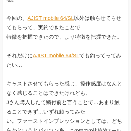
今回の、
AJIST mobile 64/SL
以外は触らせてらせ
てもらって、実釣できたことで
特徴を把握できたので、より特徴を把握できた。
それだけに
AJIST mobile 64/SL
でも釣ってってみ
たい…
キャストさせてもらった感じ、操作感度はなんと
なく感じることはできたけれども、
Jさん購入したて鱗付前と言うことで…あまり触
ることできず…いずれ触ってみた
い。ファーストインプレッションとしては、どち
らかというとパッツン系。
この中での比較的オール