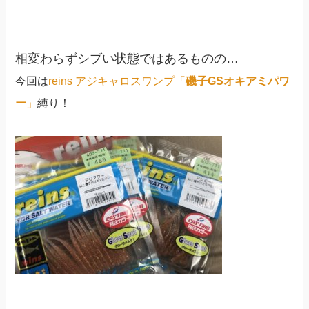
相変わらずシブい状態ではあるものの…
今回は
reins アジキャロスワンプ「
磯子GSオキアミパワ
ー
」
縛り！