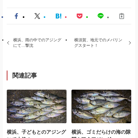
横浜、雨の中でのアジング
横須賀、地元でのメバリン
にて…撃沈
グスタート！
関連記事
横浜、子どもとのアジング
横浜、ゴミだらけの海の隙