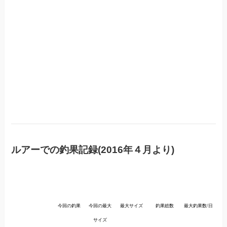
ルアーでの釣果記録(2016年４月より)
今回の釣果
今回の最大
最大サイズ
釣果総数
最大釣果数/日
サイズ