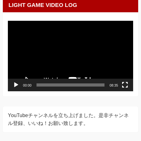
LIGHT GAME VIDEO LOG
動
画
プ
レ
ー
ヤ
ー
00:00
08:35
YouTubeチャンネルを立ち上げました。是非チャンネ
ル登録、いいね！お願い致します。