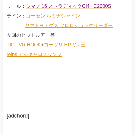
リール：
シマノ 16 ストラディックCI4+ C2000S
ライン：
ゴーセン ルミナシャイン
ヤマトヨテグス フロロショックリーダー
今回のヒットルアー等
TICT VR HOOK
+
ヨーヅリ HPガン玉
reins アジキャロスワンプ
[adchord]