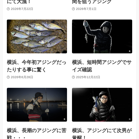
にて大漁！
間を狙うアジング
2026年7月22日
2026年7月1日
横浜、今年初アジングだっ
横浜、短時間アジングでサ
たりする事に驚く
イズ確認
2026年6月28日
2025年12月22日
横浜、長潮のアジングに苦
横浜、アジングにて次男が
戦・・・
覚醒！