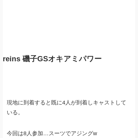
reins 磯子GSオキアミパワー
現地に到着すると既に4人が到着しキャストして
いる。
今回は8人参加…スーツでアジングw