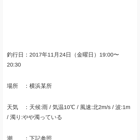
釣行日：2017年11月24日（金曜日）19:00〜
20:30
場所 ：横浜某所
天気 ：天候:雨 / 気温10℃ / 風速:北2m/s / 波:1m
/ 濁り:やや濁っている
潮 ：下記参照