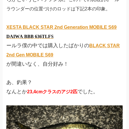
ラウンダーの位置づけのロッドは下記2本の印象。
XESTA BLACK STAR 2nd Generation MOBILE S69
DAIWA BBB 636TLFS
ールラ僕の中では購入したばかりの
BLACK STAR
2nd Gen MOBILE S69
が間違いなく、自分好み！
あ、釣果？
なんとか
でした。
23,4cmクラスのアジ2匹