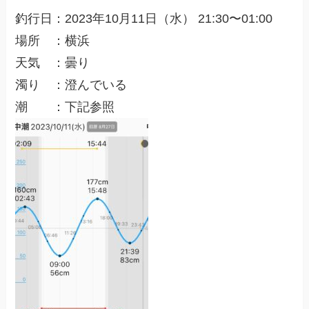
釣行日：2023年10月11日（水） 21:30〜01:00
場所 ：横浜
天気 ：曇り
濁り ：澄んでいる
潮 ：下記参照