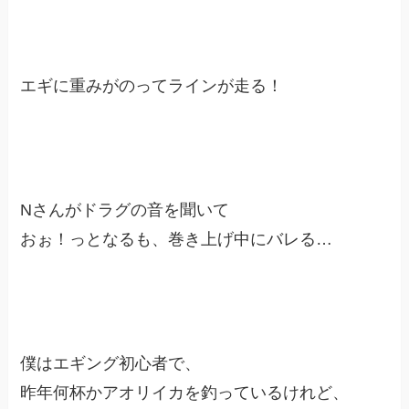
エギに重みがのってラインが走る！
Nさんがドラグの音を聞いて
おぉ！っとなるも、巻き上げ中にバレる…
僕はエギング初心者で、
昨年何杯かアオリイカを釣っているけれど、