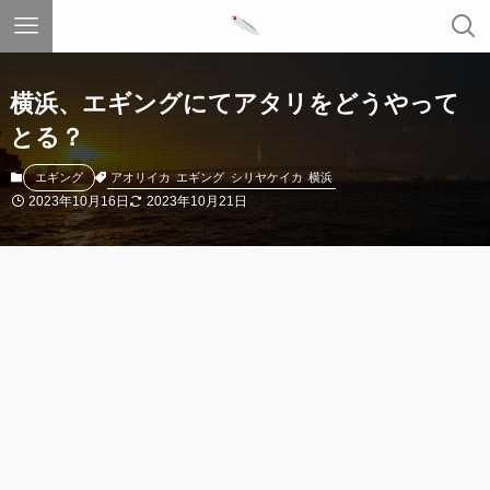
横浜、エギングにてアタリをどうやって
とる？
アオリイカ
エギング
シリヤケイカ
横浜
エギング
2023年10月16日
2023年10月21日