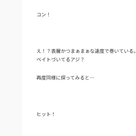
コン！
え！？表層かつまぁまぁな速度で巻いている
ベイトづいてるアジ？
再度同様に探ってみると…
ヒット！