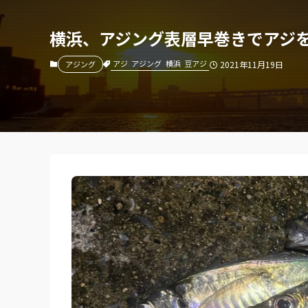
横浜、アジング表層早巻きでアジ
アジ
アジング
横浜
豆アジ
アジング
2021年11月19日