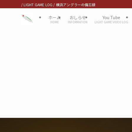
/ LIGHT GAME LOG / 横浜アングラーの備忘録
ホーム
おしらせ
You Tube
HOME
INFORMATION
LIGHT GAME VIDEO LOG