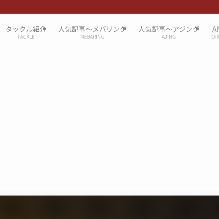
タックル紹介
人気記事〜メバリング
人気記事〜アジング
A
TACKLE
MEBARING
AJING
OR