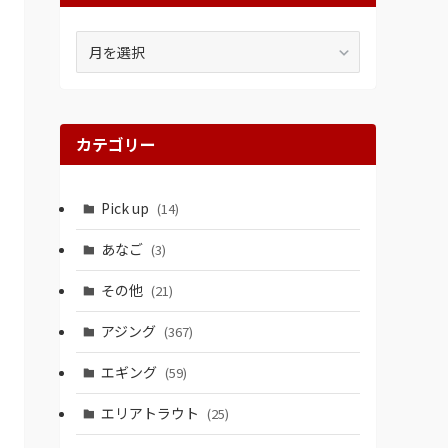
ア
ー
カ
イ
ブ
カテゴリー
Pick up
(14)
あなご
(3)
その他
(21)
アジング
(367)
エギング
(59)
エリアトラウト
(25)