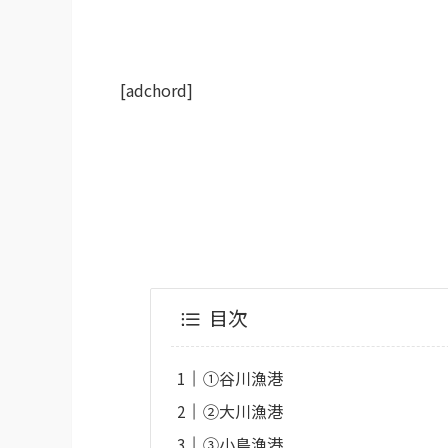
[adchord]
目次
①谷川漁港
②大川漁港
③小島漁港