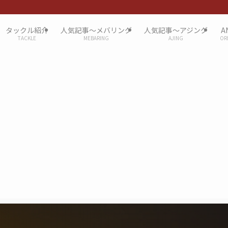
タックル紹介
人気記事〜メバリング
人気記事〜アジング
A
TACKLE
MEBARING
AJING
OR