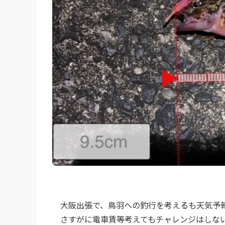
大阪出張で、鳥羽への釣行を考えるも天気予
さすがに電車賃等考えてもチャレンジはしな