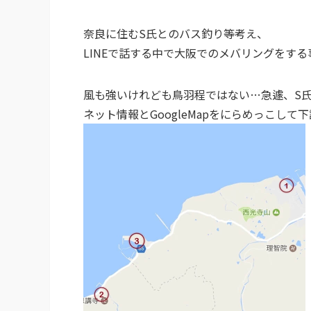
奈良に住むS氏とのバス釣り等考え、
LINEで話する中で大阪でのメバリングをする
風も強いけれども鳥羽程ではない…急遽、S
ネット情報とGoogleMapをにらめっこして