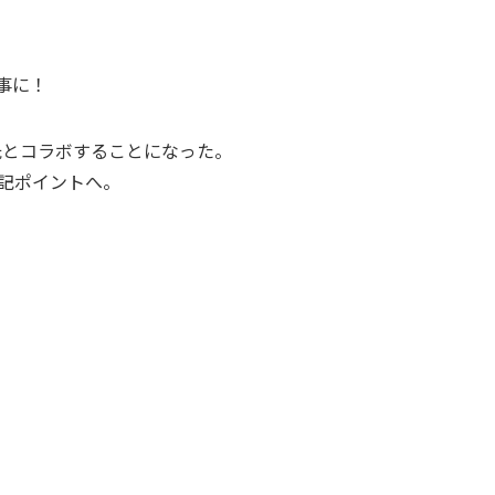
事に！
氏とコラボすることになった。
下記ポイントへ。