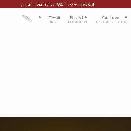
/ LIGHT GAME LOG / 横浜アングラーの備忘録
ホーム
おしらせ
You Tube
HOME
INFORMATION
LIGHT GAME VIDEO LOG