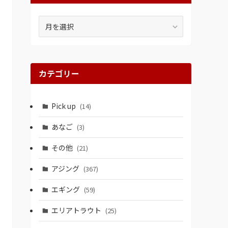
ア
ー
カ
イ
ブ
カテゴリー
Pick up
(14)
あなご
(3)
その他
(21)
アジング
(367)
エギング
(59)
エリアトラウト
(25)