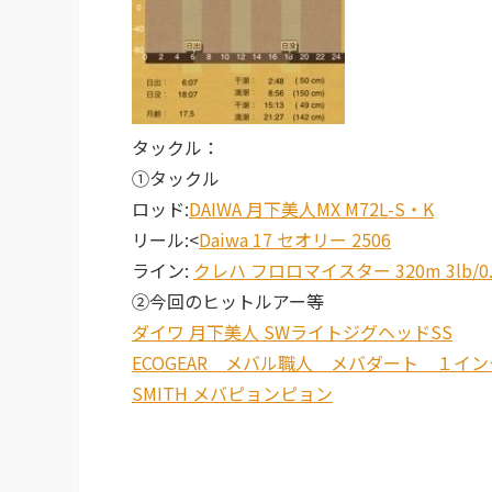
タックル：
①タックル
ロッド:
DAIWA 月下美人MX M72L-S・K
リール:<
Daiwa 17 セオリー 2506
ライン:
クレハ フロロマイスター 320m 3lb/0
②今回のヒットルアー等
ダイワ 月下美人 SWライトジグヘッドSS
ECOGEAR メバル職人 メバダート １イン
SMITH メバピョンピョン