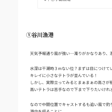
①谷川漁港
天気予報通り風が強い…濁りがかなりあり、
水深は干潮時３mない位？まずは目につけて
キレイに小さなテトラが並んでいる！
しかし、実際立ってみるとまぁまぁの高さが
高いテトラは苦手なので下まで下りたいけれ
なので中間位置でキャストするも追い風で釣
港内を探ることに。