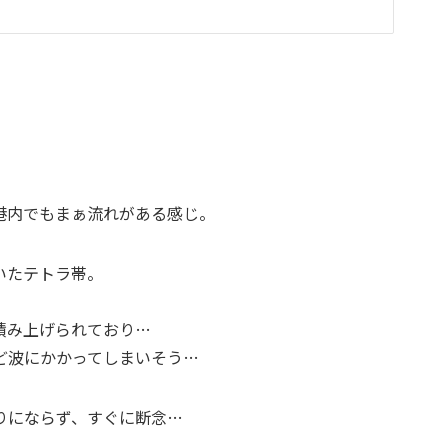
港内でもまぁ流れがある感じ。
いたテトラ帯。
積み上げられており…
ど波にかかってしまいそう…
りにならず、すぐに断念…