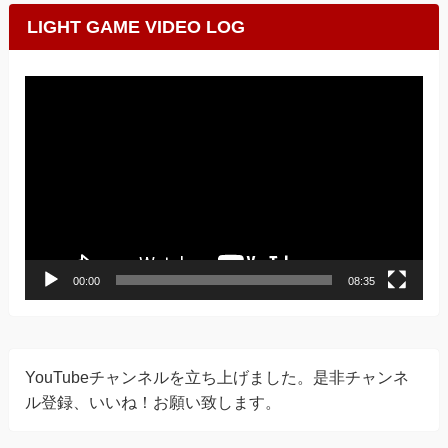
LIGHT GAME VIDEO LOG
動
画
プ
レ
ー
ヤ
ー
00:00
08:35
YouTubeチャンネルを立ち上げました。是非チャンネ
ル登録、いいね！お願い致します。