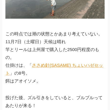
この時点では潮の状態とかあまり考えていない。
11月7日（土曜日）天候は晴れ
竿とリールは上州屋で購入した2500円程度のも
の。
仕掛けは、「
ささめ針(SASAME) ちょいハゼセッ
ト
」の8号。
餌はアオイソメ。
投げた後、ズル引きをしていると、ブルブルって
あたりが来る！