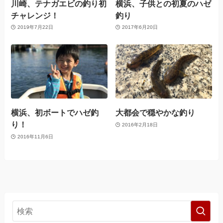
川崎、テナガエビの釣り初
横浜、子供との初夏のハゼ
チャレンジ！
釣り
2019年7月22日
2017年6月20日
横浜、初ボートでハゼ釣
大都会で穏やかな釣り
り！
2016年2月18日
2016年11月6日