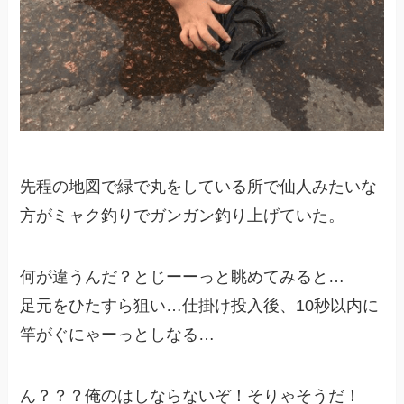
先程の地図で緑で丸をしている所で仙人みたいな
方がミャク釣りでガンガン釣り上げていた。
何が違うんだ？とじーーっと眺めてみると…
足元をひたすら狙い…仕掛け投入後、10秒以内に
竿がぐにゃーっとしなる…
ん？？？俺のはしならないぞ！そりゃそうだ！