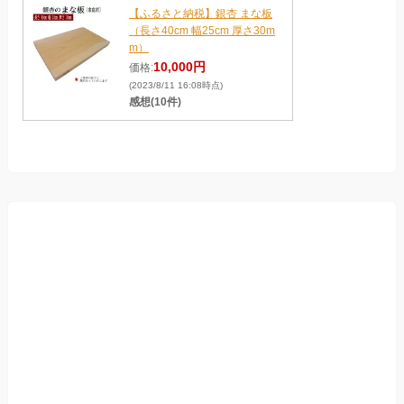
【ふるさと納税】銀杏 まな板
（長さ40cm 幅25cm 厚さ30m
m）
10,000円
価格:
(2023/8/11 16:08時点)
感想(10件)