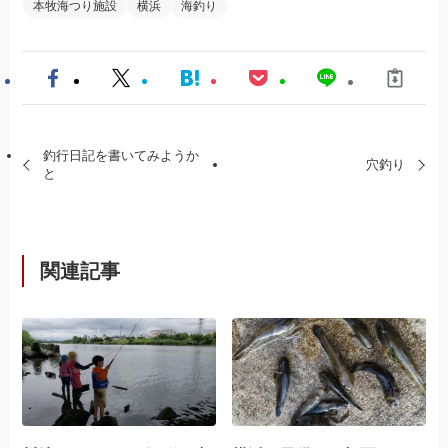
本牧海つり施設
横浜
海釣り
釣行日記を書いてみようか
穴釣り
と
関連記事