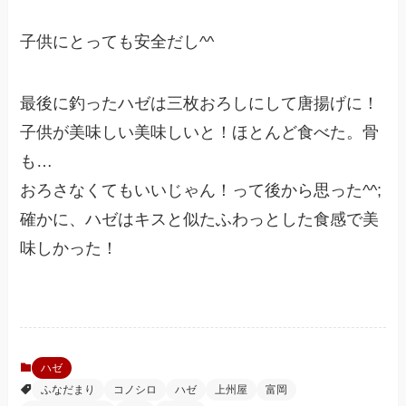
子供にとっても安全だし^^
最後に釣ったハゼは三枚おろしにして唐揚げに！
子供が美味しい美味しいと！ほとんど食べた。骨
も…
おろさなくてもいいじゃん！って後から思った^^;
確かに、ハゼはキスと似たふわっとした食感で美
味しかった！
ハゼ
ふなだまり
コノシロ
ハゼ
上州屋
富岡