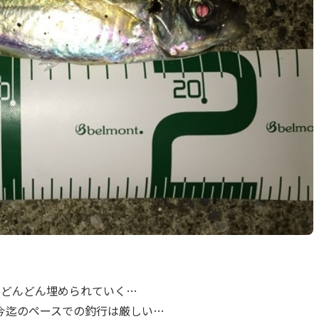
がどんどん埋められていく…
今迄のペースでの釣行は厳しい…