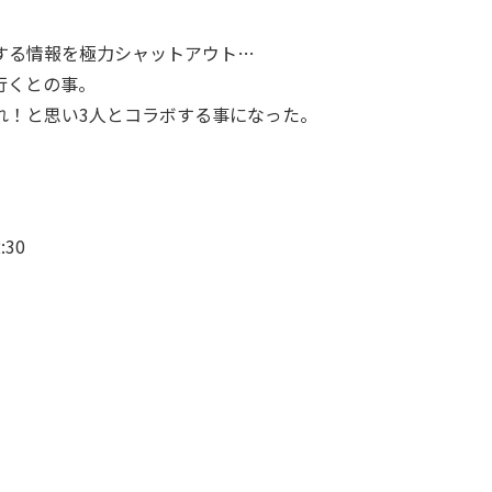
する情報を極力シャットアウト…
行くとの事。
れ！と思い3人とコラボする事になった。
30