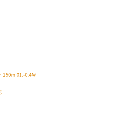
0m 01.-0.4号
g