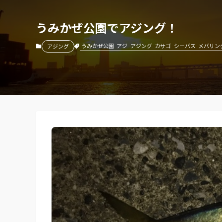
うみかぜ公園でアジング！
うみかぜ公園
アジ
アジング
カサゴ
シーバス
メバリン
アジング