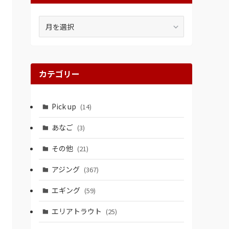
ア
ー
カ
イ
ブ
カテゴリー
Pick up
(14)
あなご
(3)
その他
(21)
アジング
(367)
エギング
(59)
エリアトラウト
(25)