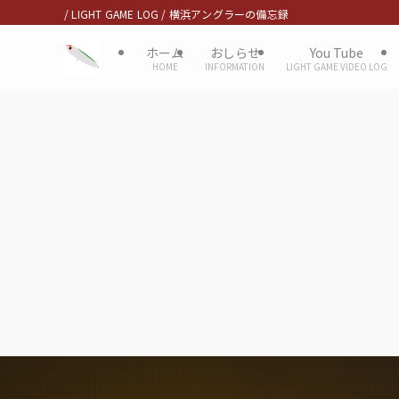
/ LIGHT GAME LOG / 横浜アングラーの備忘録
ホーム
おしらせ
You Tube
HOME
INFORMATION
LIGHT GAME VIDEO LOG