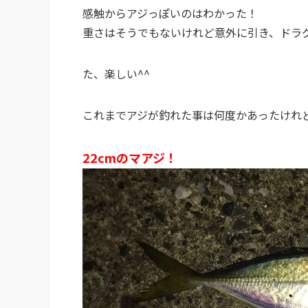
感触からアジっぽいのはわかった！
重さはそうでもないけれど意外に引き、ドラ
た、楽しい^^
これまでアジが釣れた事は何度かあったけれど
22cmのマアジ！