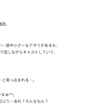
確認。
い…途中小さーなアタリがあるも、
人で話しながらキャストしていて、
！と突っ込まれる…。
ぁ^^;
日ぶり…あれ？そんなもん？