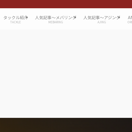
タックル紹介
人気記事〜メバリング
人気記事〜アジング
A
TACKLE
MEBARING
AJING
OR