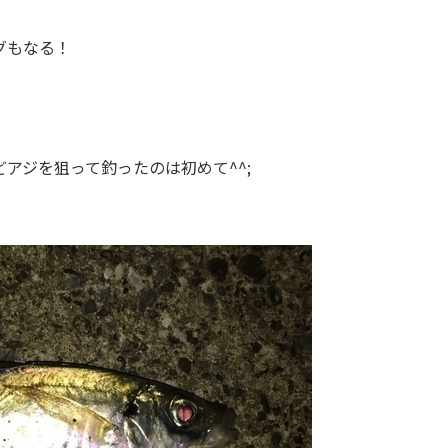
グもなる！
アジを狙って釣ったのは初めて^^;