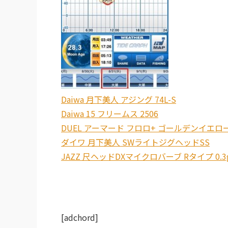
Daiwa 月下美人 アジング 74L-S
Daiwa 15 フリームス 2506
DUEL アーマード フロロ+ ゴールデンイエロー 15
ダイワ 月下美人 SWライトジグヘッドSS
JAZZ 尺ヘッドDXマイクロバーブ Rタイプ 0.3
[adchord]