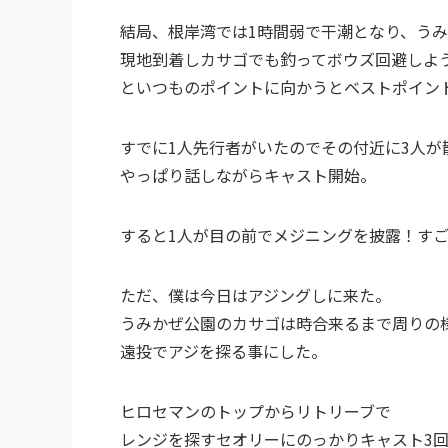
結局、根岸湾では1時間弱で干潮となり、う
現地到着しカサゴでも釣ってボウズ回避しよ
といつものポイントに向かうとベストポイン
すでに1人先行者がいたのでその付近に3人が
やっぱり話しながらキャスト開始。
すると1人が目の前でメジニングを披露！す
ただ、僕は今日はアジングしに来た。
うみかぜ公園のカサゴは時合来るまで周りの
遠投でアジを探る事にした。
ヒロセマンのトップからリトリーブで
レンジを探すセオリーにのっかりキャスト3