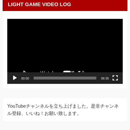
LIGHT GAME VIDEO LOG
動
画
プ
レ
ー
ヤ
ー
00:00
08:35
YouTubeチャンネルを立ち上げました。是非チャンネ
ル登録、いいね！お願い致します。