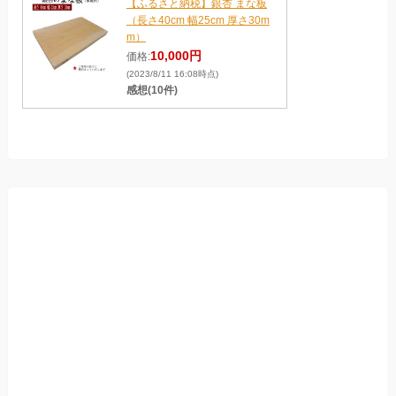
【ふるさと納税】銀杏 まな板
（長さ40cm 幅25cm 厚さ30m
m）
10,000円
価格:
(2023/8/11 16:08時点)
感想(10件)