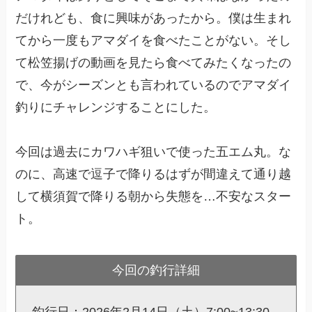
だけれども、食に興味があったから。僕は生まれ
てから一度もアマダイを食べたことがない。そし
て松笠揚げの動画を見たら食べてみたくなったの
で、今がシーズンとも言われているのでアマダイ
釣りにチャレンジすることにした。
今回は過去にカワハギ狙いで使った五エム丸。な
のに、高速で逗子で降りるはずが間違えて通り越
して横須賀で降りる朝から失態を…不安なスター
ト。
今回の釣行詳細
釣行日：2026年2月14日（土）7:00~13:30