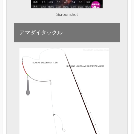
Screenshot
アマダイ
タックル