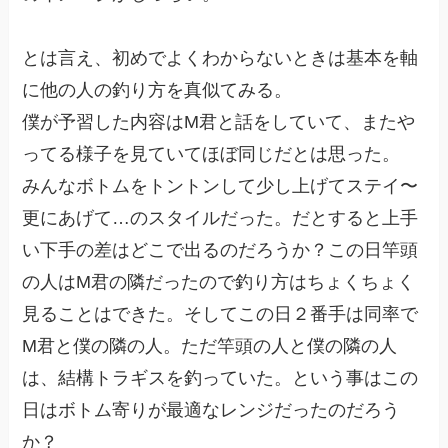
とは言え、初めでよくわからないときは基本を軸
に他の人の釣り方を真似てみる。
僕が予習した内容はM君と話をしていて、またや
ってる様子を見ていてほぼ同じだとは思った。
みんなボトムをトントンして少し上げてステイ〜
更にあげて…のスタイルだった。だとすると上手
い下手の差はどこで出るのだろうか？この日竿頭
の人はM君の隣だったので釣り方はちょくちょく
見ることはできた。そしてこの日２番手は同率で
M君と僕の隣の人。ただ竿頭の人と僕の隣の人
は、結構トラギスを釣っていた。という事はこの
日はボトム寄りが最適なレンジだったのだろう
か？