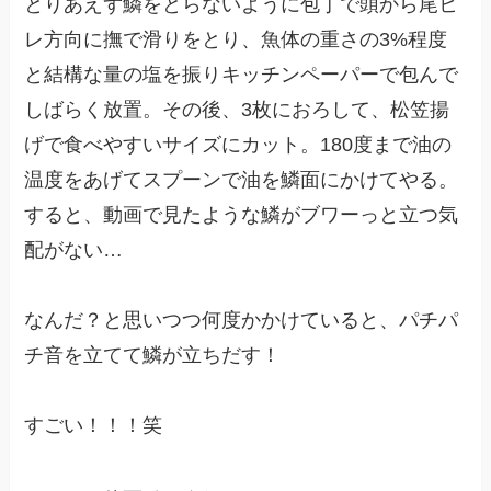
とりあえず鱗をとらないように包丁で頭から尾ヒ
レ方向に撫で滑りをとり、魚体の重さの3%程度
と結構な量の塩を振りキッチンペーパーで包んで
しばらく放置。その後、3枚におろして、松笠揚
げで食べやすいサイズにカット。180度まで油の
温度をあげてスプーンで油を鱗面にかけてやる。
すると、動画で見たような鱗がブワーっと立つ気
配がない…
なんだ？と思いつつ何度かかけていると、パチパ
チ音を立てて鱗が立ちだす！
すごい！！！笑