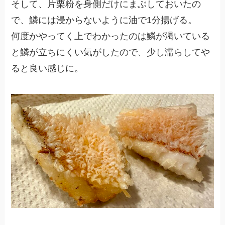
そして、片栗粉を身側だけにまぶしておいたの
で、鱗には浸からないように油で1分揚げる。
何度かやってく上でわかったのは鱗が渇いている
と鱗が立ちにくい気がしたので、少し濡らしてや
ると良い感じに。