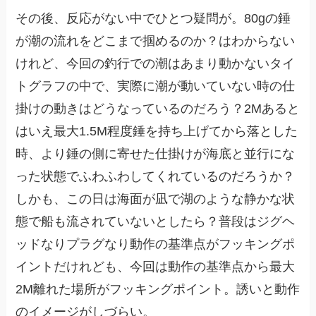
その後、反応がない中でひとつ疑問が。80gの錘
が潮の流れをどこまで掴めるのか？はわからない
けれど、今回の釣行での潮はあまり動かないタイ
トグラフの中で、実際に潮が動いていない時の仕
掛けの動きはどうなっているのだろう？2Mあると
はいえ最大1.5M程度錘を持ち上げてから落とした
時、より錘の側に寄せた仕掛けが海底と並行にな
った状態でふわふわしてくれているのだろうか？
しかも、この日は海面が凪で湖のような静かな状
態で船も流されていないとしたら？普段はジグヘ
ッドなりプラグなり動作の基準点がフッキングポ
イントだけれども、今回は動作の基準点から最大
2M離れた場所がフッキングポイント。誘いと動作
のイメージがしづらい。