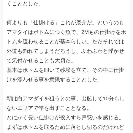
くこととした。
何よりも「仕掛ける」これが厄介だ。というのも
アマダイはボトムにつく魚で、2Mもの仕掛けをボ
トムを這わせることが基本らしい。ただそれでは
外道も釣れてしまうだろうし、ふわふわと浮かせ
て気付かせることも大切だ。
基本はボトムを叩いて砂埃を立て、その中に仕掛
けを漂わせる事を意識することとした。
朝は白アマダイを狙うとの事、出船して10分もし
ないエリアで竿を出すこととなる。
とにかく長い仕掛けが投入すら戸惑いを感じる。
まずはボトムを取るために落とし切るのだけれど