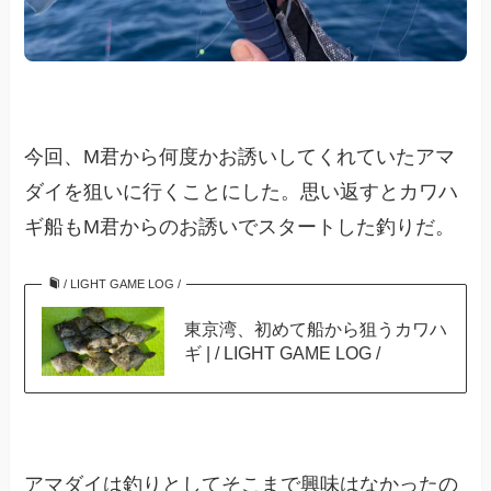
今回、M君から何度かお誘いしてくれていたアマ
ダイを狙いに行くことにした。思い返すとカワハ
ギ船もM君からのお誘いでスタートした釣りだ。
/ LIGHT GAME LOG /
東京湾、初めて船から狙うカワハ
ギ | / LIGHT GAME LOG /
アマダイは釣りとしてそこまで興味はなかったの