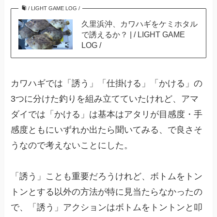
/ LIGHT GAME LOG /
久里浜沖、カワハギをケミホタル
で誘えるか？ | / LIGHT GAME
LOG /
カワハギでは「誘う」「仕掛ける」「かける」の
3つに分けた釣りを組み立てていたけれど、アマ
ダイでは「かける」は基本はアタリが目感度・手
感度ともにいずれか出たら聞いてみる、で良さそ
うなので考えないことにした。
「誘う」ことも重要だろうけれど、ボトムをトン
トンとする以外の方法が特に見当たらなかったの
で、「誘う」アクションはボトムをトントンと叩