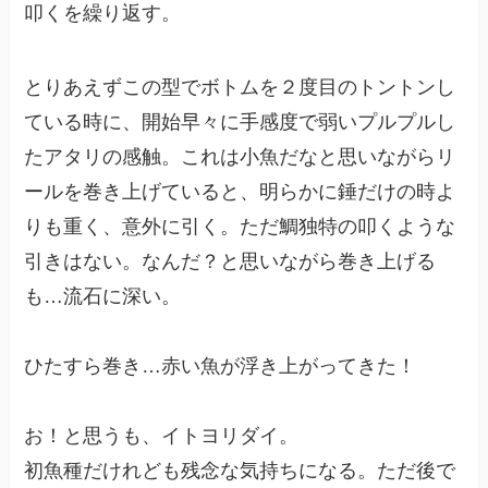
叩くを繰り返す。
とりあえずこの型でボトムを２度目のトントンし
ている時に、開始早々に手感度で弱いプルプルし
たアタリの感触。これは小魚だなと思いながらリ
ールを巻き上げていると、明らかに錘だけの時よ
りも重く、意外に引く。ただ鯛独特の叩くような
引きはない。なんだ？と思いながら巻き上げる
も…流石に深い。
ひたすら巻き…赤い魚が浮き上がってきた！
お！と思うも、イトヨリダイ。
初魚種だけれども残念な気持ちになる。ただ後で