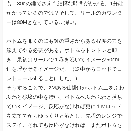
も、80gの錘でさえも結構な時間がかかる。1分は
かかっているのでは？そして、リールのカウンタ
ーは80Mとなっている…深い。
ボトムを叩くのにも錘の重さからある程度の力を
添えてやる必要がある。ボトムをトントンと叩
き、最初はリールで１巻き巻いてイメージ50cm
錘を浮かせるイメージだ。（途中からロッドでコ
ントロールすることにした。）
そうすることで、2Mある仕掛けがボトム上をふわ
ふわと砂埃の中を漂い、ボトムへふわふわと落ち
ていくイメージ。反応がなければ更に１Mロッド
を立ててからゆっくりと落とし、先程のレンジで
ステイ。それでも反応がなければ、またボトムを