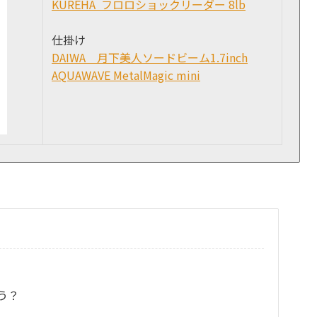
KUREHA フロロショックリーダー 8lb
仕掛け
DAIWA 月下美人ソードビーム1.7inch
AQUAWAVE MetalMagic mini
う？