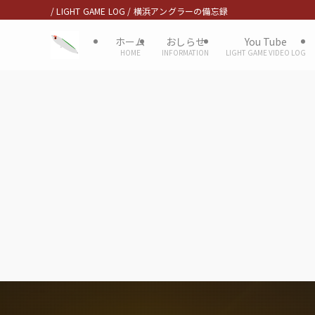
/ LIGHT GAME LOG / 横浜アングラーの備忘録
ホーム
おしらせ
You Tube
HOME
INFORMATION
LIGHT GAME VIDEO LOG