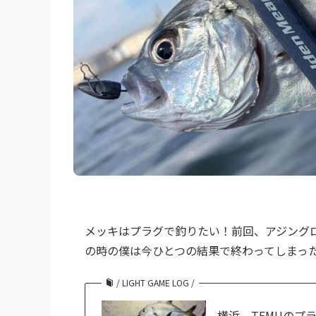
メッキはプラグで釣りたい！前回、アジング
の時の僕は今ひとつの結果で終わってしまっ
/ LIGHT GAME LOG /
横浜、TEMUのプラグで