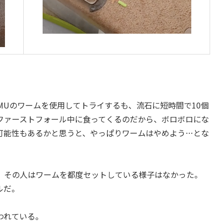
MUのワームを使用してトライするも、流石に短時間で10個
ファーストフォール中に食ってくるのだから、ボロボロにな
可能性もあるかと思うと、やっぱりワームはやめよう…とな
。その人はワームを都度セットしている様子はなかった。
ルだ。
われている。