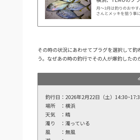
月〜3月は釣りのおやす
さんとメッキを狙う事に。 
その時の状況にあわせてプラグを選択して釣
う。なぜあの時の釣行でその人が爆釣したの
釣行日：2026年2月22日（土）14:30~17:3
場所 ：横浜
天気 ：晴
濁り ：濁っている
風 ：無風