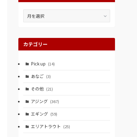
ア
ー
カ
イ
ブ
カテゴリー
Pick up
(14)
あなご
(3)
その他
(21)
アジング
(367)
エギング
(59)
エリアトラウト
(25)