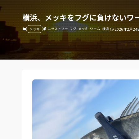
横浜、メッキをフグに負けないワ
エラストマー
フグ
メッキ
ワーム
横浜
メッキ
2026年2月24