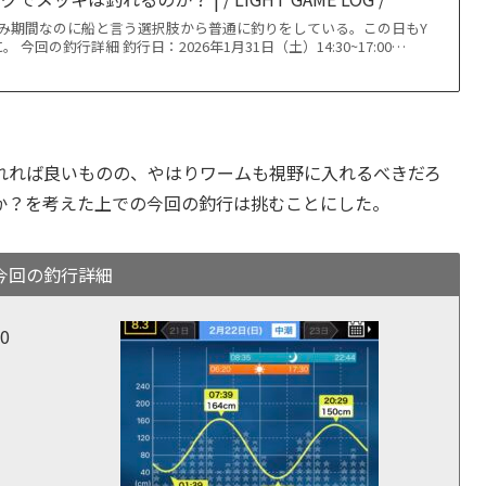
み期間なのに船と言う選択肢から普通に釣りをしている。この日もY
今回の釣行詳細 釣行日：2026年1月31日（土）14:30~17:00…
れれば良いものの、やはりワームも視野に入れるべきだろ
か？を考えた上での今回の釣行は挑むことにした。
今回の釣行詳細
0