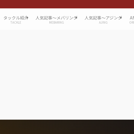
タックル紹介
人気記事〜メバリング
人気記事〜アジング
A
TACKLE
MEBARING
AJING
OR