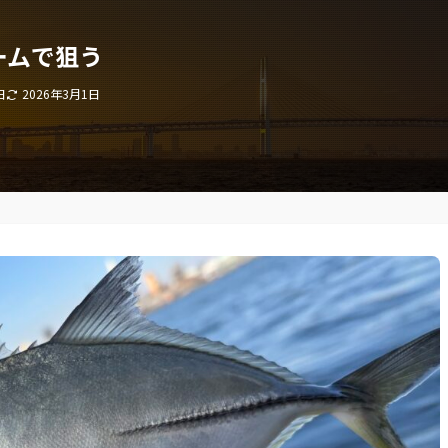
ームで狙う
日
2026年3月1日