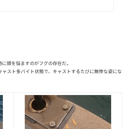
時に頭を悩ますのがフグの存在だ。
キャスト多バイト状態で、キャストするたびに無惨な姿にな