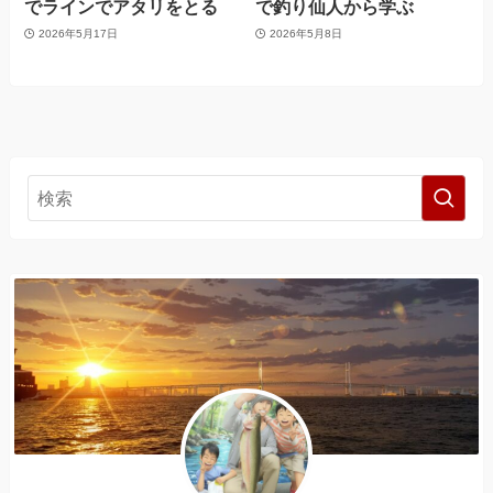
でラインでアタリをとる
で釣り仙人から学ぶ
2026年5月17日
2026年5月8日