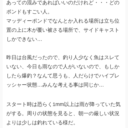
あっての混みであればいいのだけれど・・・どの
ポンドもすごい人。
マッディーポンドでなんとか入れる場所は立ち位
置の上に木が覆い被さる場所で、サイドキャスト
しかできない…
昨日は台風だったので、釣り人少なく魚はスレて
いない、今日も雨なので人がいないので、もしか
したら爆釣？なんて思うも、人だらけでハイプレ
ッシャー状態…みんな考える事は同じか…
スタート時は恐らく1mm以上は雨が降っていた気
がする。周りの状態を見ると、朝一の厳しい状況
よりは少しは釣れている様だ。