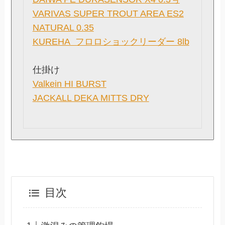
VARIVAS SUPER TROUT AREA ES2
NATURAL 0.35
KUREHA フロロショックリーダー 8lb
仕掛け
Valkein HI BURST
JACKALL DEKA MITTS DRY
目次