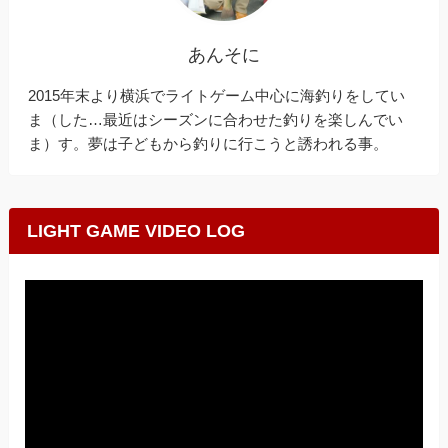
あんそに
2015年末より横浜でライトゲーム中心に海釣りをしてい
ま（した…最近はシーズンに合わせた釣りを楽しんでい
ま）す。夢は子どもから釣りに行こうと誘われる事。
LIGHT GAME VIDEO LOG
動
画
プ
レ
ー
ヤ
ー