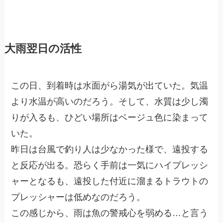
大雨翌日の活性
この日、到着時は水面がら湯気が出ていた。気温
より水温が高いのだろう。そして、水質は少し濁
りが入るも、ひどい場所はベージュ色に染まって
いた。
昨日は台風で釣り人は少なかった様で、遠投する
と反応が出る。恐らく手前は一気にハイプレッシ
ャーとなるも、遠投した付近に溜まるトラウトの
プレッシャーは低めなのだろう。
この感じから、雨は魚の警戒心を弱める…と言う