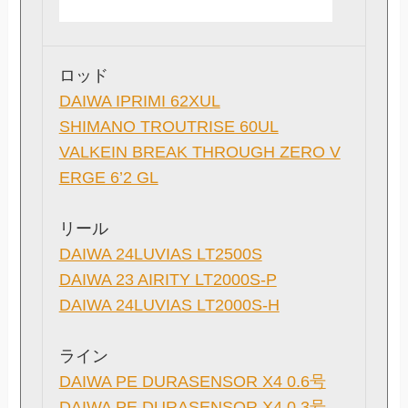
ロッド
DAIWA IPRIMI 62XUL
SHIMANO TROUTRISE 60UL
VALKEIN BREAK THROUGH ZERO V
ERGE 6’2 GL
リール
DAIWA 24LUVIAS LT2500S
DAIWA 23 AIRITY LT2000S-P
DAIWA 24LUVIAS LT2000S-H
ライン
DAIWA PE DURASENSOR X4 0.6号
DAIWA PE DURASENSOR X4 0.3号