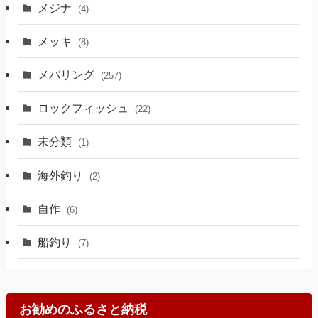
メジナ
(4)
メッキ
(8)
メバリング
(257)
ロックフィッシュ
(22)
未分類
(1)
海外釣り
(2)
自作
(6)
船釣り
(7)
お勧めのふるさと納税