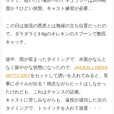
ストで、狙いたい場所へのアキュラシーは20%程
度か？ひどい状態。キャスト練習が必要…
この日は放流の恩恵とは無縁の立ち位置だったの
で、ダラダラと3.6gのオレキンのスプーンで数匹
キャッチ。
途中、雨が収まったタイミングで、水面がなんと
なく賑やかな状態になったので、
JACKALL DEKA
MITTS DRY
をセットして誘いを入れてみると、見
事にボイルが出る！残念ながらヒットはしなかっ
たけれども、これはチャンスの証拠。
キャストに苦しみながらも、遠投が成功した次の
タイミングで、トゥイッチを入れて放置・・・